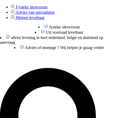
Ga
naar
Fysieke showroom
de
Advies van specialisten
inhoud
Meteen leverbaar
fysieke showroom
Uit voorraad leverbaar
alleen levering in heel nederland, belgie en duitsland op
aanvraag
Advies of montage ? Wij helpen je graag verder