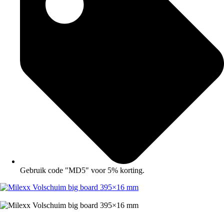
Gebruik code "MD5" voor 5% korting.