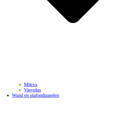
Milexx
Vinyplus
Wand en plafondpanelen