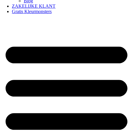
Blog
ZAKELIJKE KLANT
Gratis Kleurmonsters