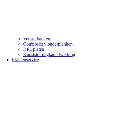
Vensterbanken
Composiet vlonderplanken
HPL platen
Kunststof dagkantafwerking
Klantenservice