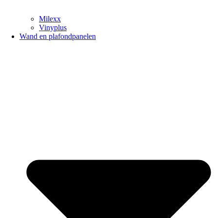
Milexx
Vinyplus
Wand en plafondpanelen