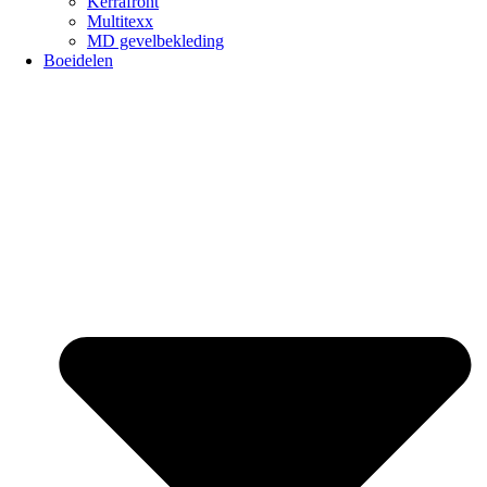
Kerrafront
Multitexx
MD gevelbekleding
Boeidelen