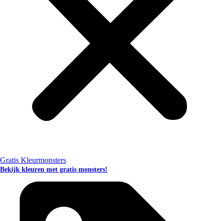
Gratis Kleurmonsters
Bekijk kleuren met gratis monsters!