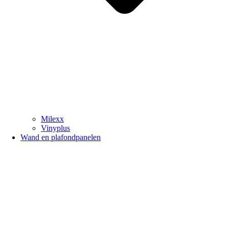
Milexx
Vinyplus
Wand en plafondpanelen