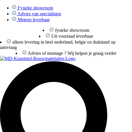
Ga
naar
Fysieke showroom
de
Advies van specialisten
inhoud
Meteen leverbaar
fysieke showroom
Uit voorraad leverbaar
alleen levering in heel nederland, belgie en duitsland op
aanvraag
Advies of montage ? Wij helpen je graag verder