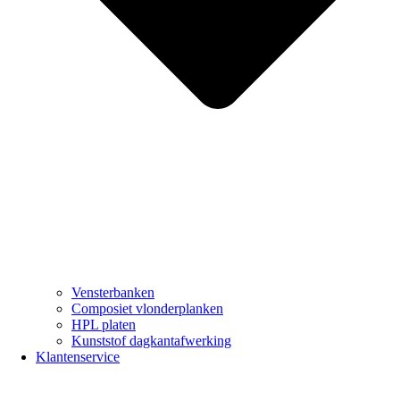
Vensterbanken
Composiet vlonderplanken
HPL platen
Kunststof dagkantafwerking
Klantenservice