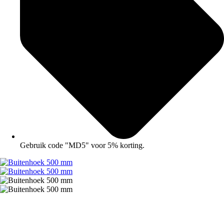
Gebruik code "MD5" voor 5% korting.