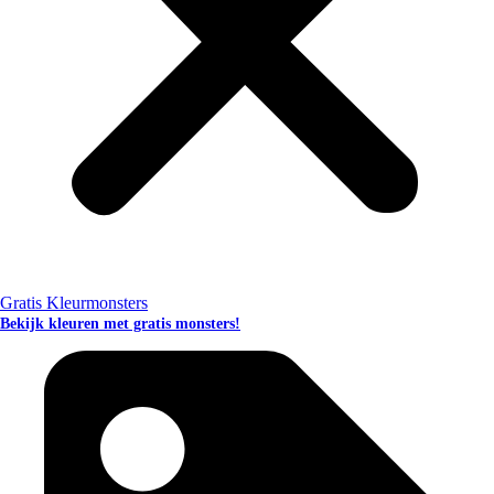
Gratis Kleurmonsters
Bekijk kleuren met gratis monsters!