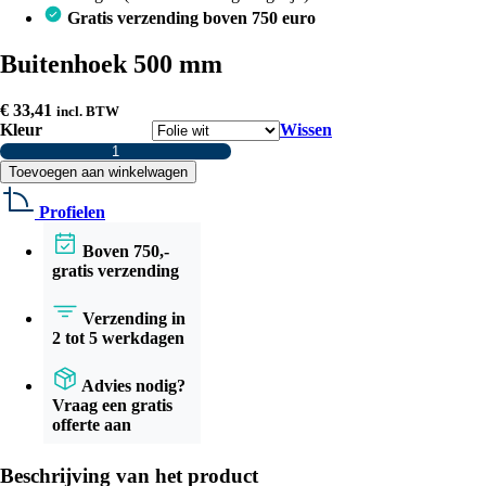
Gratis verzending boven 750 euro
Buitenhoek 500 mm
€
33,41
incl. BTW
Kleur
Wissen
Buitenhoek
500
Toevoegen aan winkelwagen
mm
aantal
Profielen
Boven 750,-
gratis verzending
Verzending in
2 tot 5 werkdagen
Advies nodig?
Vraag een gratis
offerte aan
Beschrijving van het product