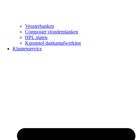
Vensterbanken
Composiet vlonderplanken
HPL platen
Kunststof dagkantafwerking
Klantenservice