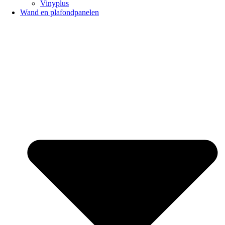
Vinyplus
Wand en plafondpanelen