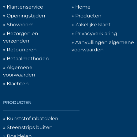
» Klantenservice
» Home
» Openingstijden
» Producten
» Showroom
» Zakelijke klant
» Bezorgen en
» Privacyverklaring
verzenden
» Aanvullingen algemene
» Retouneren
voorwaarden
» Betaalmethoden
» Algemene
voorwaarden
» Klachten
PRODUCTEN
» Kunststof rabatdelen
» Steenstrips buiten
» Boeidelen