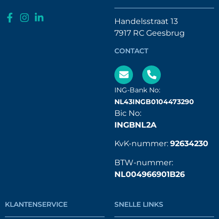
Handelsstraat 13
7917 RC Geesbrug
CONTACT
ING-Bank No:
NL43INGB0104473290
Bic No:
INGBNL2A
KvK-nummer:
92634230
BTW-nummer:
NL004966901B26
KLANTENSERVICE
SNELLE LINKS