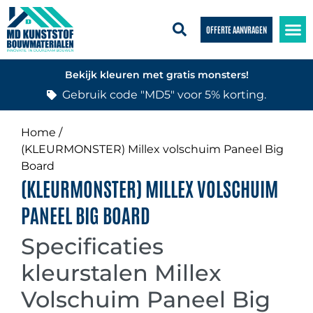
OFFERTE AANVRAGEN
Bekijk kleuren met gratis monsters!
Gebruik code "MD5" voor 5% korting.
Home /
(KLEURMONSTER) Millex volschuim Paneel Big
Board
(KLEURMONSTER) MILLEX VOLSCHUIM
PANEEL BIG BOARD
Specificaties
kleurstalen Millex
Volschuim Paneel Big