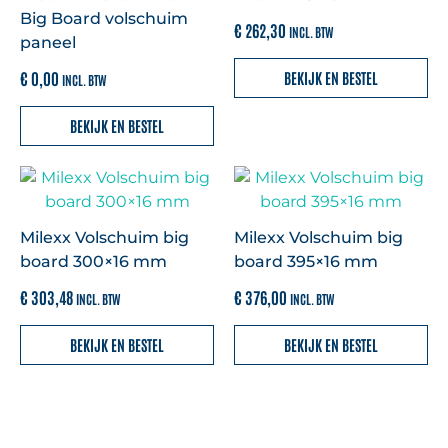
Big Board volschuim
€
262,30
INCL. BTW
paneel
€
0,00
BEKIJK EN BESTEL
INCL. BTW
BEKIJK EN BESTEL
Milexx Volschuim big
Milexx Volschuim big
board 300×16 mm
board 395×16 mm
€
303,48
€
376,00
INCL. BTW
INCL. BTW
BEKIJK EN BESTEL
BEKIJK EN BESTEL