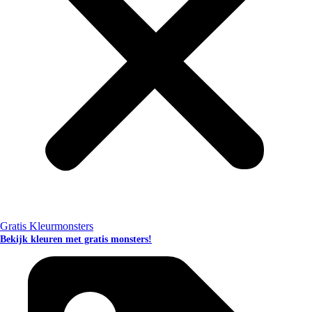
Gratis Kleurmonsters
Bekijk kleuren met gratis monsters!