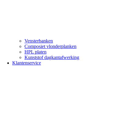
Vensterbanken
Composiet vlonderplanken
HPL platen
Kunststof dagkantafwerking
Klantenservice