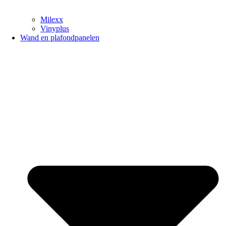
Milexx
Vinyplus
Wand en plafondpanelen