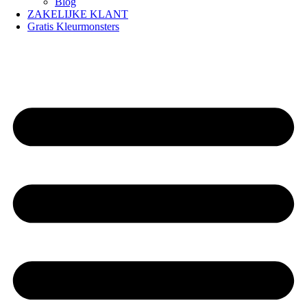
Blog
ZAKELIJKE KLANT
Gratis Kleurmonsters