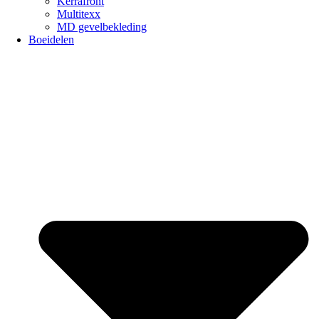
Kerrafront
Multitexx
MD gevelbekleding
Boeidelen