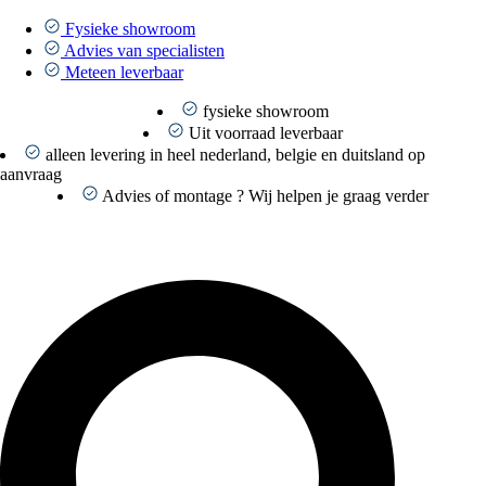
Ga
naar
Fysieke showroom
de
Advies van specialisten
inhoud
Meteen leverbaar
fysieke showroom
Uit voorraad leverbaar
alleen levering in heel nederland, belgie en duitsland op
aanvraag
Advies of montage ? Wij helpen je graag verder