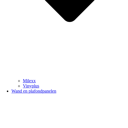
Milexx
Vinyplus
Wand en plafondpanelen