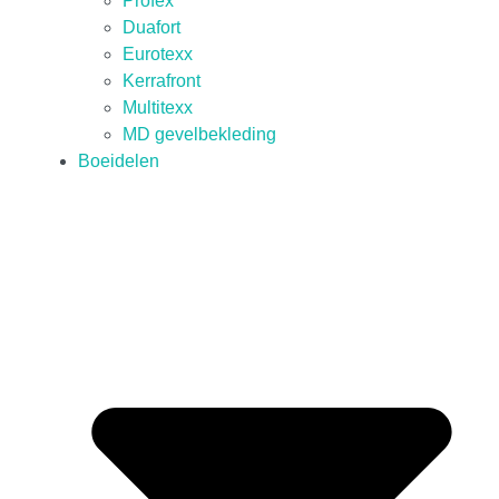
Profex
Duafort
Eurotexx
Kerrafront
Multitexx
MD gevelbekleding
Boeidelen