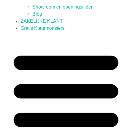
Showroom en openingstijden
Blog
ZAKELIJKE KLANT
Gratis Kleurmonsters