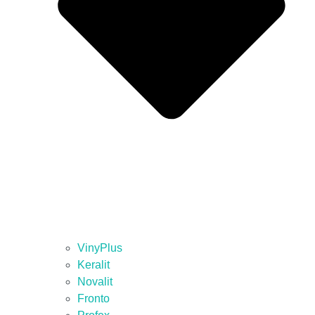
VinyPlus
Keralit
Novalit
Fronto