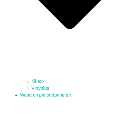
Milexx
Vinyplus
Wand en plafondpanelen