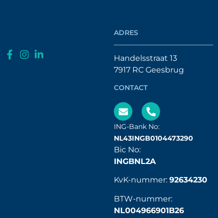
ADRES
Handelsstraat 13
7917 RC Geesbrug
CONTACT
ING-Bank No:
NL43INGB0104473290
Bic No:
INGBNL2A
KvK-nummer:
92634230
BTW-nummer:
NL004966901B26