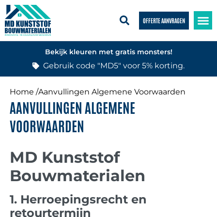
OFFERTE AANVRAGEN
Bekijk kleuren met gratis monsters!
Gebruik code "MD5" voor 5% korting.
Home /
Aanvullingen Algemene Voorwaarden
AANVULLINGEN ALGEMENE
VOORWAARDEN
MD Kunststof
Bouwmaterialen
1. Herroepingsrecht en
retourtermijn