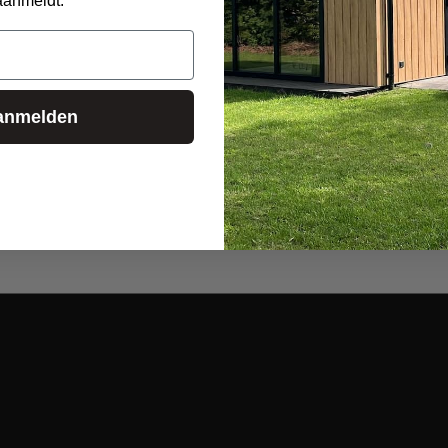
aanmeldt.
anmelden