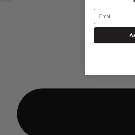
Email
A