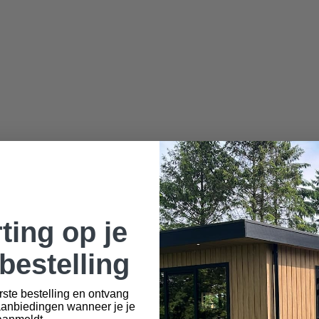
ting op je
bestelling
rste bestelling en ontvang
aanbiedingen wanneer je je