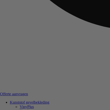
Offerte aanvragen
Kunststof gevelbekleding
VinyPlus