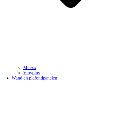
Milexx
Vinyplus
Wand en plafondpanelen