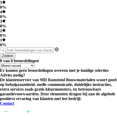
5
0%
4
0%
3
0%
2
0%
1
0%
Zoeken
0 van 0 beoordelingen
Er komen geen beoordelingen overeen met je huidige selecties
Advies nodig?
De klantenservice van MD Kunststof Bouwmaterialen scoort goed
op behulpzaamheid, snelle communicatie, duidelijke instructies,
extra services zoals gratis kleurmonsters, en betrouwbare
garantievoorwaarden. Deze elementen dragen bij aan de algehele
positieve ervaring van klanten met het bedrijf.
Contact