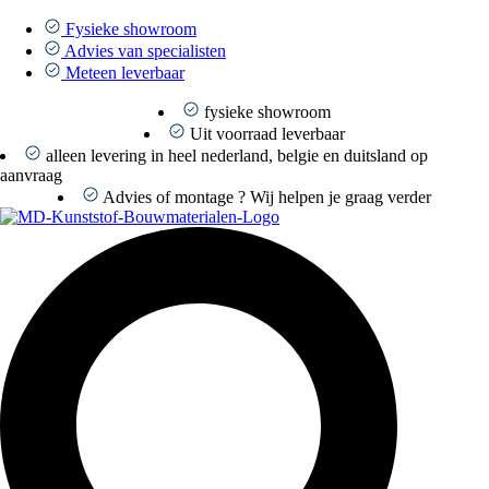
Ga
naar
Fysieke showroom
de
Advies van specialisten
inhoud
Meteen leverbaar
fysieke showroom
Uit voorraad leverbaar
alleen levering in heel nederland, belgie en duitsland op
aanvraag
Advies of montage ? Wij helpen je graag verder