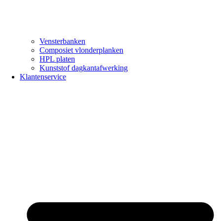
Vensterbanken
Composiet vlonderplanken
HPL platen
Kunststof dagkantafwerking
Klantenservice