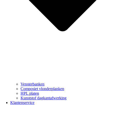
Vensterbanken
Composiet vlonderplanken
HPL platen
Kunststof dagkantafwerking
Klantenservice