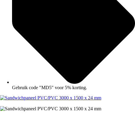
Gebruik code "MD5" voor 5% korting.