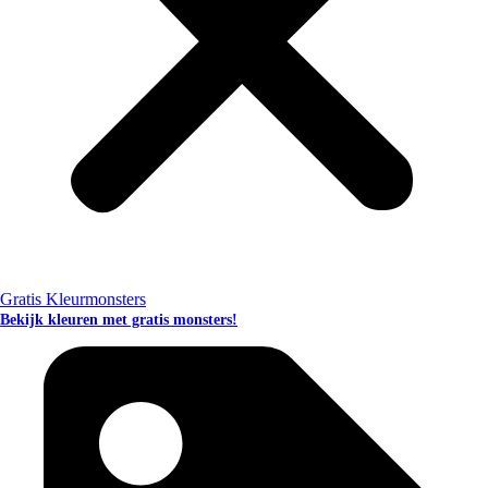
Gratis Kleurmonsters
Bekijk kleuren met gratis monsters!