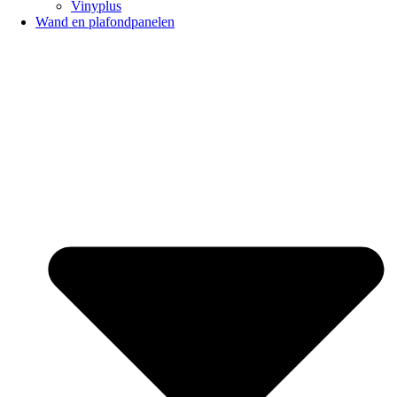
Vinyplus
Wand en plafondpanelen