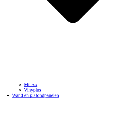
Milexx
Vinyplus
Wand en plafondpanelen