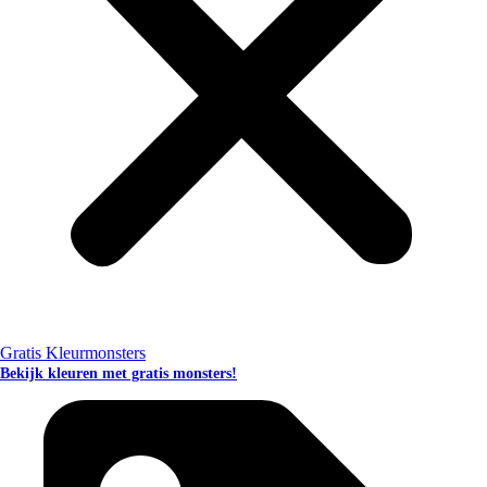
Gratis Kleurmonsters
Bekijk kleuren met gratis monsters!