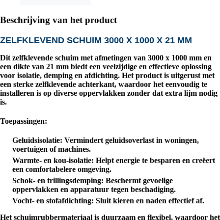
Beschrijving van het product
ZELFKLEVEND SCHUIM 3000 X 1000 X 21 MM
Dit zelfklevende schuim met afmetingen van
3000 x 1000 mm
en
een dikte van
21 mm
biedt een veelzijdige en effectieve oplossing
voor isolatie, demping en afdichting. Het product is uitgerust met
een sterke zelfklevende achterkant, waardoor het eenvoudig te
installeren is op diverse oppervlakken zonder dat extra lijm nodig
is.
Toepassingen:
Geluidsisolatie
: Vermindert geluidsoverlast in woningen,
voertuigen of machines.
Warmte- en kou-isolatie
: Helpt energie te besparen en creëert
een comfortabelere omgeving.
Schok- en trillingsdemping
: Beschermt gevoelige
oppervlakken en apparatuur tegen beschadiging.
Vocht- en stofafdichting
: Sluit kieren en naden effectief af.
Het schuimrubbermateriaal is duurzaam en flexibel, waardoor het