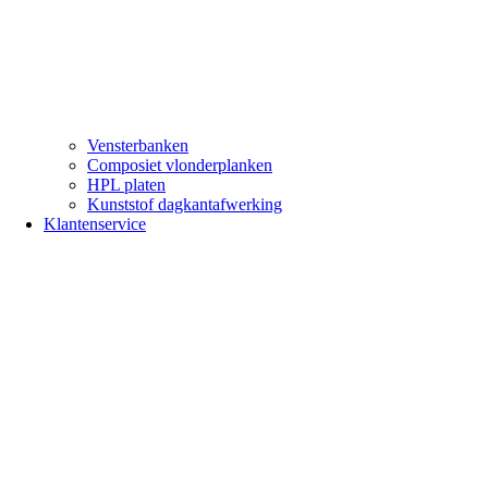
Vensterbanken
Composiet vlonderplanken
HPL platen
Kunststof dagkantafwerking
Klantenservice