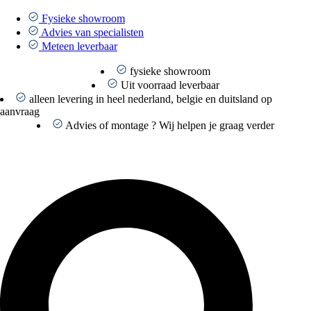
Ga
naar
Fysieke showroom
de
Advies van specialisten
inhoud
Meteen leverbaar
fysieke showroom
Uit voorraad leverbaar
alleen levering in heel nederland, belgie en duitsland op
aanvraag
Advies of montage ? Wij helpen je graag verder