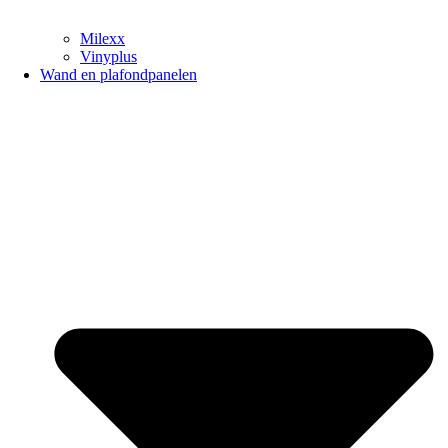
Milexx
Vinyplus
Wand en plafondpanelen