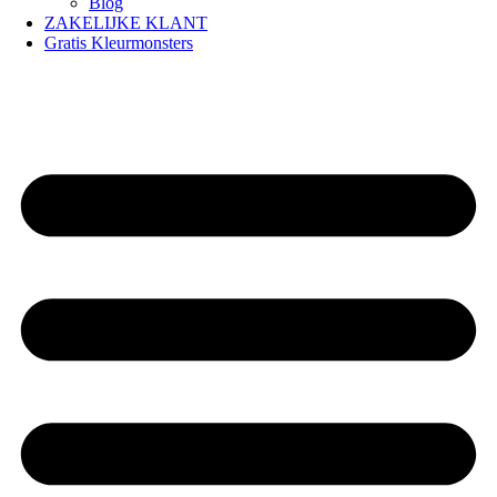
Blog
ZAKELIJKE KLANT
Gratis Kleurmonsters