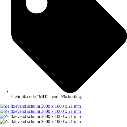
Gebruik code "MD5" voor 5% korting.