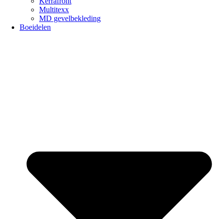
Kerrafront
Multitexx
MD gevelbekleding
Boeidelen