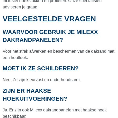
inclusief hoekstukken en profielen. Onze specialisten
adviseren je graag.
VEELGESTELDE VRAGEN
WAARVOOR GEBRUIK JE MILEXX
DAKRANDPANELEN?
Voor het strak afwerken en beschermen van de dakrand met
een houtlook.
MOET IK ZE SCHILDEREN?
Nee. Ze zijn kleurvast en onderhoudsarm.
ZIJN ER HAAKSE
HOEKUITVOERINGEN?
Ja. Er zijn ook Milexx dakrandpanelen met haakse hoek
beschikbaar.