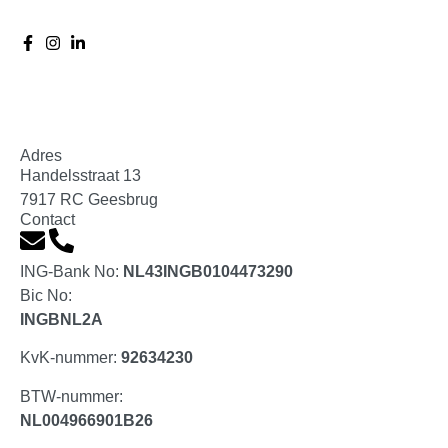
Adres
Handelsstraat 13
7917 RC Geesbrug
Contact
ING-Bank No:
NL43INGB0104473290
Bic No:
INGBNL2A
KvK-nummer:
92634230
BTW-nummer:
NL004966901B26