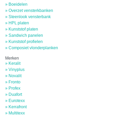
» Boeidelen
» Overzet vensterkbanken
» Steenlook vensterbank
» HPL platen
» Kunststof platen
» Sandwich panelen
» Kunststof profielen
» Composiet vlonderplanken
Merken
» Keralit
» Vinyplus
» Novalit
» Fronto
» Profex
» Duafort
» Eurotexx
» Kerrafront
» Multitexx