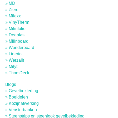
» MD
» Zierer
» Milexx
» VinyTherm
» Milinfolie
» Deeplas
» Milinboard
» Wonderboard
» Linerio
» Werzalit
» Milyt
» ThomDeck
Blogs
» Gevelbekleding
» Boeidelen
» Kozijnafwerking
» Vensterbanken
» Steenstrips en steenlook gevelbekleding