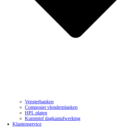
Vensterbanken
Composiet vlonderplanken
HPL platen
Kunststof dagkantafwerking
Klantenservice