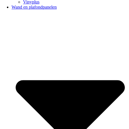
Vinyplus
Wand en plafondpanelen