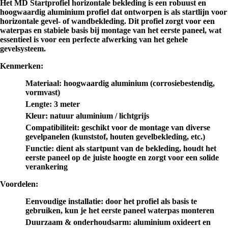
Het
MD Startprofiel horizontale bekleding
is een robuust en
hoogwaardig aluminium profiel dat ontworpen is als startlijn voor
horizontale gevel- of wandbekleding. Dit profiel zorgt voor een
waterpas en stabiele basis bij montage van het eerste paneel, wat
essentieel is voor een perfecte afwerking van het gehele
gevelsysteem.
Kenmerken:
Materiaal
: hoogwaardig aluminium (corrosiebestendig,
vormvast)
Lengte
: 3 meter
Kleur
: natuur aluminium / lichtgrijs
Compatibiliteit
: geschikt voor de montage van diverse
gevelpanelen (kunststof, houten gevelbekleding, etc.)
Functie
: dient als startpunt van de bekleding, houdt het
eerste paneel op de juiste hoogte en zorgt voor een solide
verankering
Voordelen:
Eenvoudige installatie
: door het profiel als basis te
gebruiken, kun je het eerste paneel waterpas monteren
Duurzaam & onderhoudsarm
: aluminium oxideert en