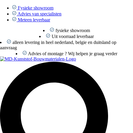
Ga
naar
Fysieke showroom
de
Advies van specialisten
inhoud
Meteen leverbaar
fysieke showroom
Uit voorraad leverbaar
alleen levering in heel nederland, belgie en duitsland op
aanvraag
Advies of montage ? Wij helpen je graag verder