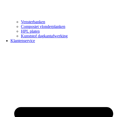
Vensterbanken
Composiet vlonderplanken
HPL platen
Kunststof dagkantafwerking
Klantenservice