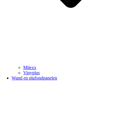
Milexx
Vinyplus
Wand en plafondpanelen