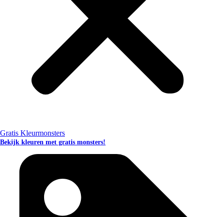
Gratis Kleurmonsters
Bekijk kleuren met gratis monsters!