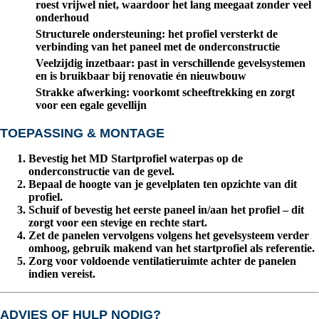
roest vrijwel niet, waardoor het lang meegaat zonder veel
onderhoud
Structurele ondersteuning
: het profiel versterkt de
verbinding van het paneel met de onderconstructie
Veelzijdig inzetbaar
: past in verschillende gevelsystemen
en is bruikbaar bij renovatie én nieuwbouw
Strakke afwerking
: voorkomt scheeftrekking en zorgt
voor een egale gevellijn
TOEPASSING & MONTAGE
Bevestig het MD Startprofiel waterpas op de
onderconstructie van de gevel.
Bepaal de hoogte van je gevelplaten ten opzichte van dit
profiel.
Schuif of bevestig het eerste paneel in/aan het profiel – dit
zorgt voor een stevige en rechte start.
Zet de panelen vervolgens volgens het gevelsysteem verder
omhoog, gebruik makend van het startprofiel als referentie.
Zorg voor voldoende ventilatieruimte achter de panelen
indien vereist.
ADVIES OF HULP NODIG?