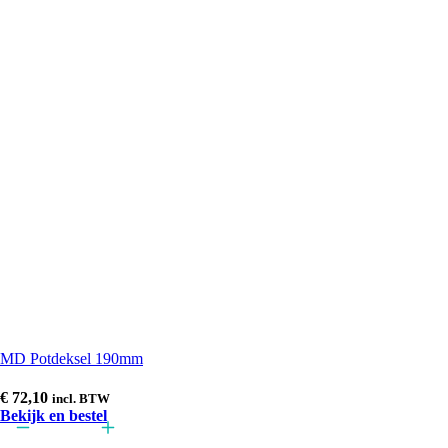
MD Potdeksel 190mm
€
72,10
incl. BTW
Bekijk en bestel