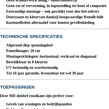
Geen schilderwerk nodig
– onderhoudsvrij
Geen rot of vervorming
, in tegenstelling tot hout of composiet
Eenvoudige montage
– ook geschikt voor doe-het-zelvers
Duurzaam en kleurvast
dankzij hoogwaardige Renolit folie
Kostenefficiënt alternatief
voor houten gevelbekleding
TECHNISCHE SPECIFICATIES
Afgerond diep sponningdeel
Paneelhoogte: 20 cm
Montagerichtingen
: horizontaal, verticaal én diagonaal
Beschikbaar in 8 kleuren
UV-bestendig en weerbestendig
Tot 10 jaar garantie
, levensduur tot wel
30 jaar
TOEPASSINGEN
Deze MD dubbel rondkant zijn perfect voor:
Gevels van woningen en bedrijfspanden