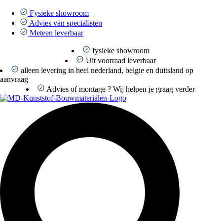
Ga
naar
Fysieke showroom
de
Advies van specialisten
inhoud
Meteen leverbaar
fysieke showroom
Uit voorraad leverbaar
alleen levering in heel nederland, belgie en duitsland op
aanvraag
Advies of montage ? Wij helpen je graag verder