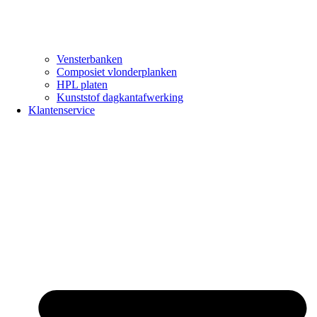
Vensterbanken
Composiet vlonderplanken
HPL platen
Kunststof dagkantafwerking
Klantenservice