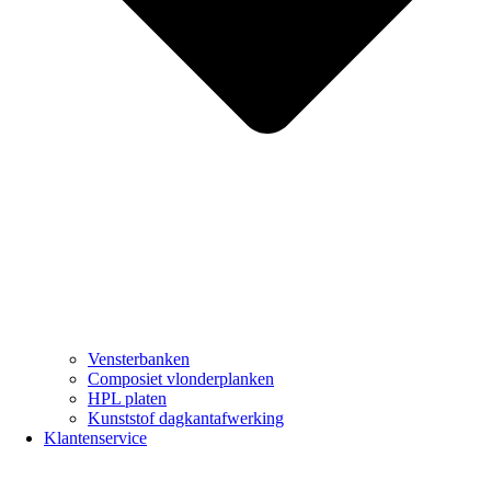
Vensterbanken
Composiet vlonderplanken
HPL platen
Kunststof dagkantafwerking
Klantenservice