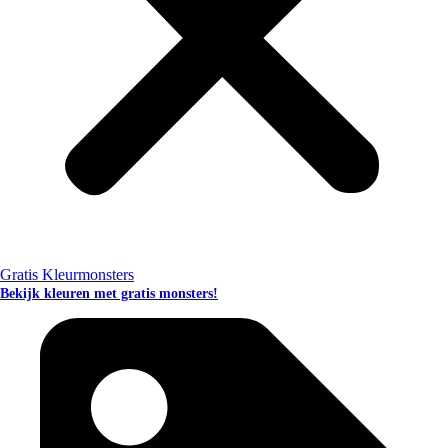
Gratis Kleurmonsters
Bekijk kleuren met gratis monsters!