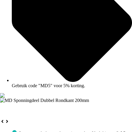
Gebruik code "MD5" voor 5% korting.