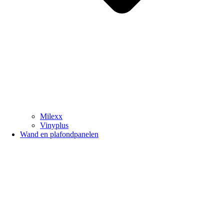
Milexx
Vinyplus
Wand en plafondpanelen