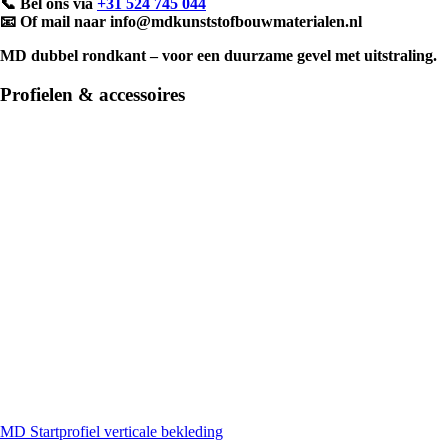
📞 Bel ons via
+31 524 745 044
📧 Of mail naar
info@mdkunststofbouwmaterialen.nl
MD dubbel rondkant
– voor een duurzame gevel met uitstraling.
Profielen & accessoires
MD Startprofiel verticale bekleding