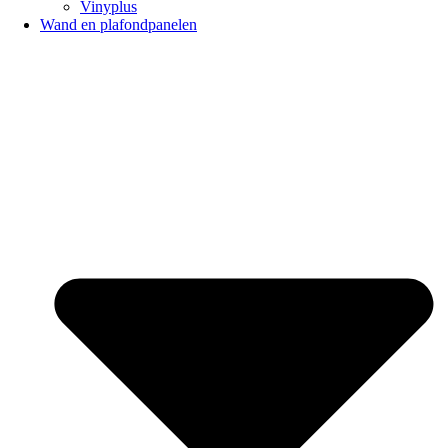
Vinyplus
Wand en plafondpanelen