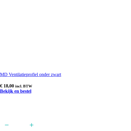
MD Ventilatieprofiel onder zwart
€
18,00
incl. BTW
Bekijk en bestel