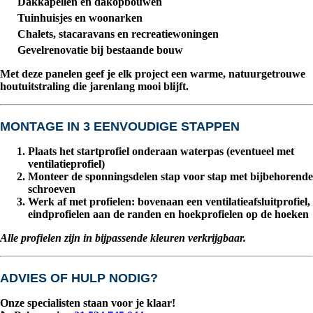
Dakkapellen en dakopbouwen
Tuinhuisjes en woonarken
Chalets, stacaravans en recreatiewoningen
Gevelrenovatie bij bestaande bouw
Met deze panelen geef je elk project een warme, natuurgetrouwe
houtuitstraling die jarenlang mooi blijft.
MONTAGE IN 3 EENVOUDIGE STAPPEN
Plaats het startprofiel
onderaan waterpas (eventueel met
ventilatieprofiel)
Monteer de sponningsdelen
stap voor stap met bijbehorende
schroeven
Werk af met profielen
: bovenaan een ventilatieafsluitprofiel,
eindprofielen aan de randen en hoekprofielen op de hoeken
Alle profielen zijn in bijpassende kleuren verkrijgbaar.
ADVIES OF HULP NODIG?
Onze specialisten staan voor je klaar!