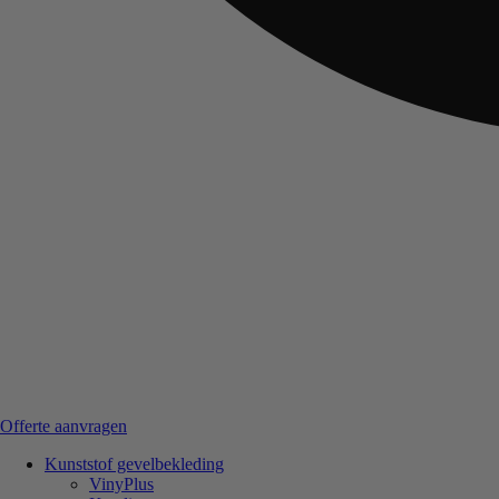
Offerte aanvragen
Kunststof gevelbekleding
VinyPlus