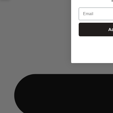
Email
A