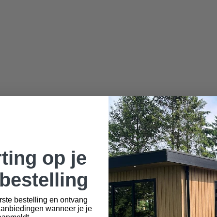
ting op je
bestelling
rste bestelling en ontvang
aanbiedingen wanneer je je