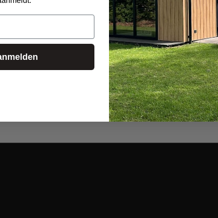
aanmeldt.
anmelden