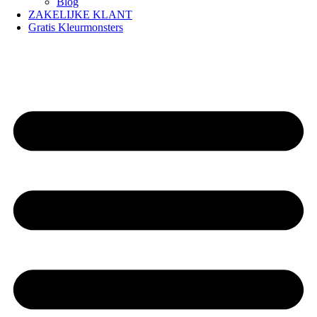
Blog
ZAKELIJKE KLANT
Gratis Kleurmonsters