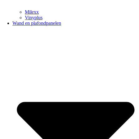
Milexx
Vinyplus
Wand en plafondpanelen