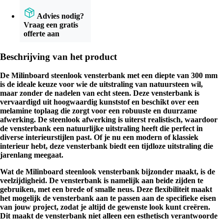
Advies nodig?
Vraag een gratis
offerte aan
Beschrijving van het product
De Milinboard steenlook vensterbank met een diepte van 300 mm
is de ideale keuze voor wie de uitstraling van natuursteen wil,
maar zonder de nadelen van echt steen. Deze vensterbank is
vervaardigd uit hoogwaardig kunststof en beschikt over een
melamine toplaag die zorgt voor een robuuste en duurzame
afwerking. De steenlook afwerking is uiterst realistisch, waardoor
de vensterbank een natuurlijke uitstraling heeft die perfect in
diverse interieurstijlen past. Of je nu een modern of klassiek
interieur hebt, deze vensterbank biedt een tijdloze uitstraling die
jarenlang meegaat.
Wat de Milinboard steenlook vensterbank bijzonder maakt, is de
veelzijdigheid. De vensterbank is namelijk aan beide zijden te
gebruiken, met een brede of smalle neus. Deze flexibiliteit maakt
het mogelijk de vensterbank aan te passen aan de specifieke eisen
van jouw project, zodat je altijd de gewenste look kunt creëren.
Dit maakt de vensterbank niet alleen een esthetisch verantwoorde