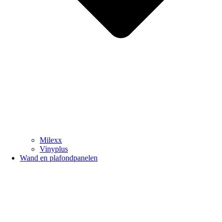
Milexx
Vinyplus
Wand en plafondpanelen