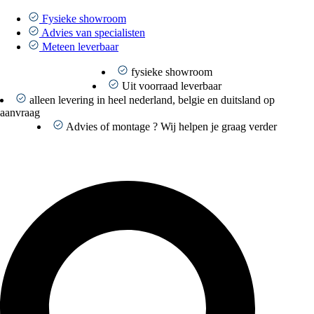
Ga
naar
Fysieke showroom
de
Advies van specialisten
inhoud
Meteen leverbaar
fysieke showroom
Uit voorraad leverbaar
alleen levering in heel nederland, belgie en duitsland op
aanvraag
Advies of montage ? Wij helpen je graag verder