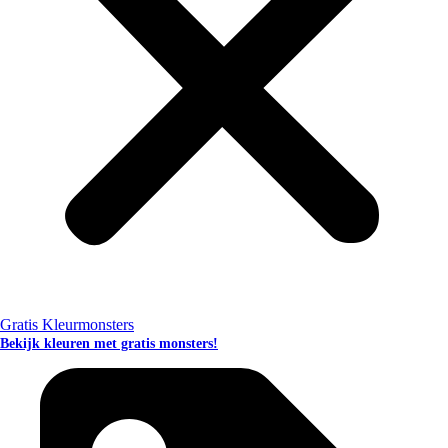
Gratis Kleurmonsters
Bekijk kleuren met gratis monsters!