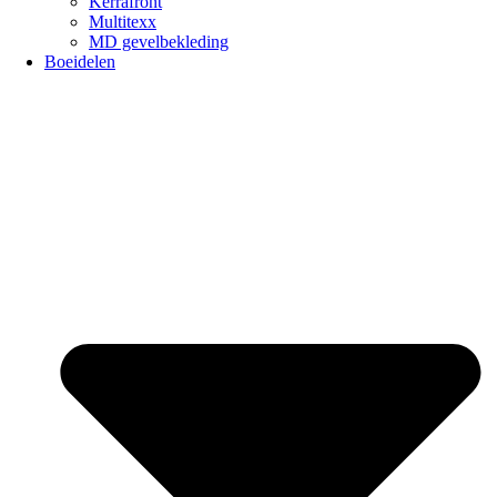
Kerrafront
Multitexx
MD gevelbekleding
Boeidelen