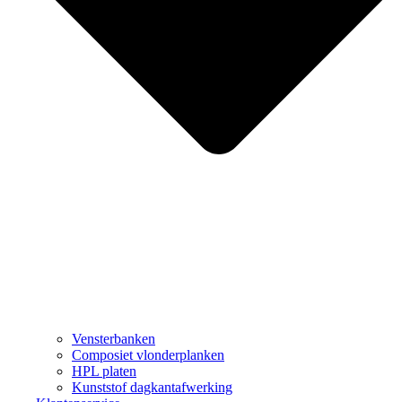
Vensterbanken
Composiet vlonderplanken
HPL platen
Kunststof dagkantafwerking