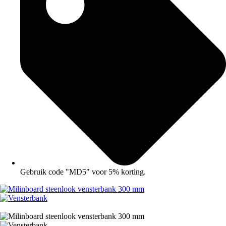
Gebruik code "MD5" voor 5% korting.