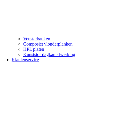
Vensterbanken
Composiet vlonderplanken
HPL platen
Kunststof dagkantafwerking
Klantenservice