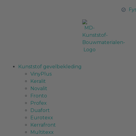
Fy
Kunststof gevelbekleding
VinyPlus
Keralit
Novalit
Fronto
Profex
Duafort
Eurotexx
Kerrafront
Multitexx