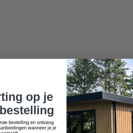
ting op je
bestelling
rste bestelling en ontvang
aanbiedingen wanneer je je