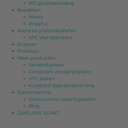
MD gevelbekleding
Boeidelen
Milexx
Vinyplus
Wand en plafondpanelen
SPC Wandpanelen
Kozijnen
Profielen
Meer producten
Vensterbanken
Composiet vlonderplanken
HPL platen
Kunststof dagkantafwerking
Klantenservice
Showroom en openingstijden
Blog
ZAKELIJKE KLANT