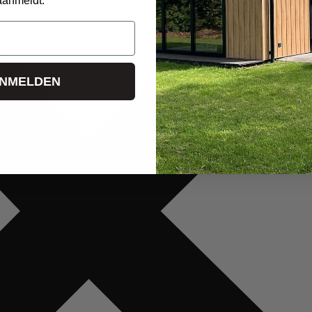
aanmeldt.
NMELDEN