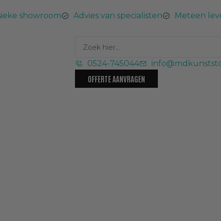
sieke showroom
Advies van specialisten
Meteen lev
0524-745044
info@mdkunststo
OFFERTE AANVRAGEN