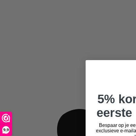
5% kor
eerste 
Bespaar op je ee
9,9
exclusieve e-mail