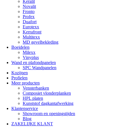
Keralit
Novalit
Fronto
Profex
Duafort
Eurotexx
Kerrafront
Multitexx
MD gevelbekleding
Boeidelen
Milexx
Vinyplus
Wand en plafondpanelen
SPC Wandpanelen
Kozijnen
Profielen
Meer producten
Vensterbanken
Composiet vlonderplanken
HPL platen
Kunststof dagkantafwerking
Klantenservice
Showroom en openingstijden
Blog
ZAKELIJKE KLANT