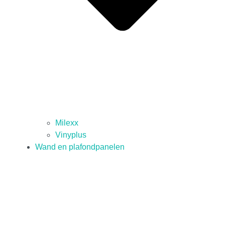
Milexx
Vinyplus
Wand en plafondpanelen