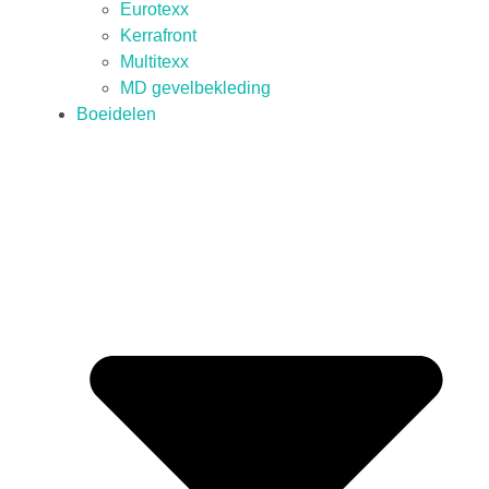
Eurotexx
Kerrafront
Multitexx
MD gevelbekleding
Boeidelen