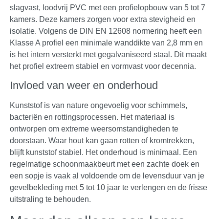
slagvast, loodvrij PVC met een profielopbouw van 5 tot 7
kamers. Deze kamers zorgen voor extra stevigheid en
isolatie. Volgens de DIN EN 12608 normering heeft een
Klasse A profiel een minimale wanddikte van 2,8 mm en
is het intern versterkt met gegalvaniseerd staal. Dit maakt
het profiel extreem stabiel en vormvast voor decennia.
Invloed van weer en onderhoud
Kunststof is van nature ongevoelig voor schimmels,
bacteriën en rottingsprocessen. Het materiaal is
ontworpen om extreme weersomstandigheden te
doorstaan. Waar hout kan gaan rotten of kromtrekken,
blijft kunststof stabiel. Het onderhoud is minimaal. Een
regelmatige schoonmaakbeurt met een zachte doek en
een sopje is vaak al voldoende om de levensduur van je
gevelbekleding met 5 tot 10 jaar te verlengen en de frisse
uitstraling te behouden.