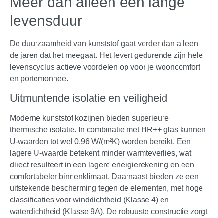
Meer dan alleen een lange
levensduur
De duurzaamheid van kunststof gaat verder dan alleen
de jaren dat het meegaat. Het levert gedurende zijn hele
levenscyclus actieve voordelen op voor je wooncomfort
en portemonnee.
Uitmuntende isolatie en veiligheid
Moderne kunststof kozijnen bieden superieure
thermische isolatie. In combinatie met HR++ glas kunnen
U-waarden tot wel 0,96 W/(m²K) worden bereikt. Een
lagere U-waarde betekent minder warmteverlies, wat
direct resulteert in een lagere energierekening en een
comfortabeler binnenklimaat. Daarnaast bieden ze een
uitstekende bescherming tegen de elementen, met hoge
classificaties voor winddichtheid (Klasse 4) en
waterdichtheid (Klasse 9A). De robuuste constructie zorgt