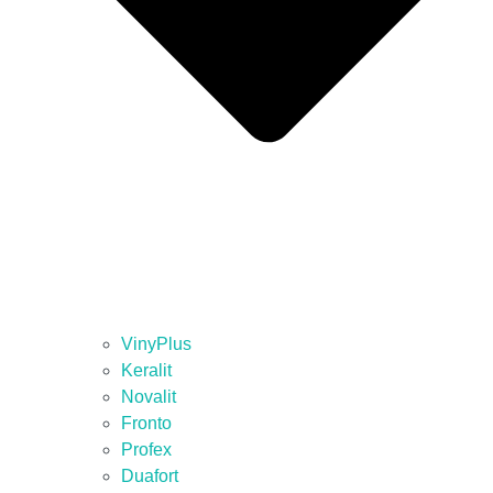
VinyPlus
Keralit
Novalit
Fronto
Profex
Duafort