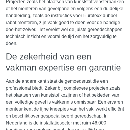
Projecten zoals het plaatsen van kunststof vensterbanken
of het monteren van gevelpanelen volgens een duidelijke
handleiding, zoals de instructies voor Eurotexx dubbel
rabat monteren, zijn vaak goed te doen voor de handige
doe-het-zelver. Het vereist wel de juiste gereedschappen,
technisch inzicht en vooral de tijd om het zorgvuldig te
doen.
De zekerheid van een
vakman expertise en garantie
Aan de andere kant staat de gemoedsrust die een
professional biedt. Zeker bij complexere projecten zoals
het plaatsen van kunststof kozijnen of het bekleden van
een volledige gevel is vakkennis onmisbaar. Een ervaren
monteur kent de fijne kneepjes van het vak, werkt efficiënt
en beschikt over gespecialiseerd gereedschap. In
Nederland is de installatiesector met ruim 46.000
bedrijven zeer professioneel, dus er is altijd een