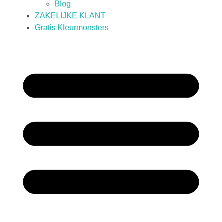
Blog
ZAKELIJKE KLANT
Gratis Kleurmonsters