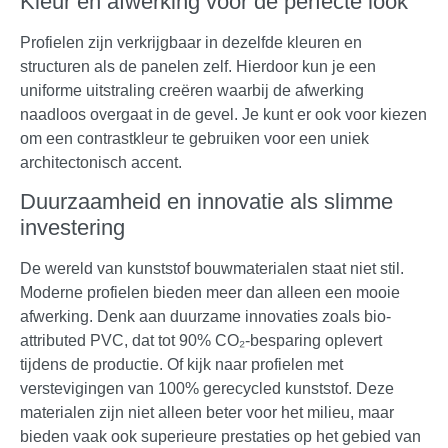
Kleur en afwerking voor de perfecte look
Profielen zijn verkrijgbaar in dezelfde kleuren en
structuren als de panelen zelf. Hierdoor kun je een
uniforme uitstraling creëren waarbij de afwerking
naadloos overgaat in de gevel. Je kunt er ook voor kiezen
om een contrastkleur te gebruiken voor een uniek
architectonisch accent.
Duurzaamheid en innovatie als slimme
investering
De wereld van kunststof bouwmaterialen staat niet stil.
Moderne profielen bieden meer dan alleen een mooie
afwerking. Denk aan duurzame innovaties zoals bio-
attributed PVC, dat tot 90% CO₂-besparing oplevert
tijdens de productie. Of kijk naar profielen met
verstevigingen van 100% gerecycled kunststof. Deze
materialen zijn niet alleen beter voor het milieu, maar
bieden vaak ook superieure prestaties op het gebied van