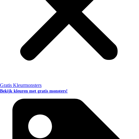
Gratis Kleurmonsters
Bekijk kleuren met gratis monsters!