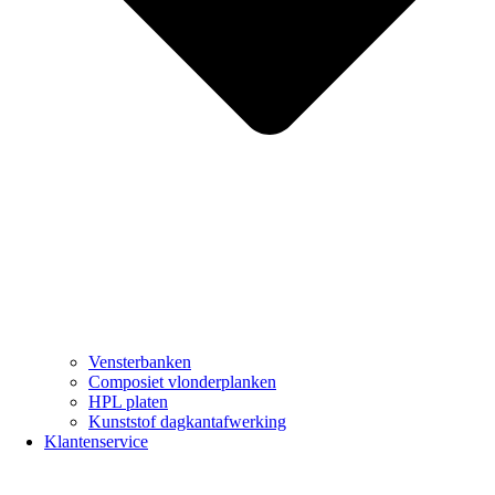
Vensterbanken
Composiet vlonderplanken
HPL platen
Kunststof dagkantafwerking
Klantenservice