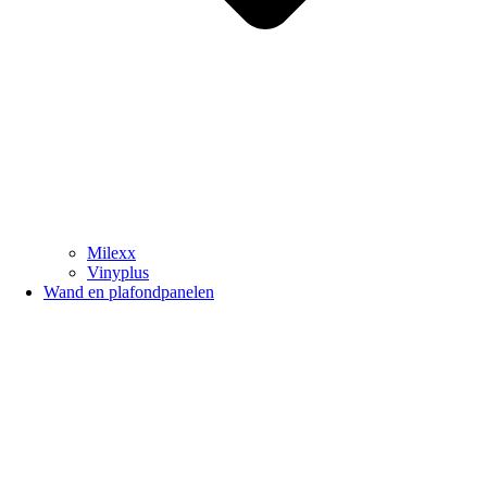
Milexx
Vinyplus
Wand en plafondpanelen