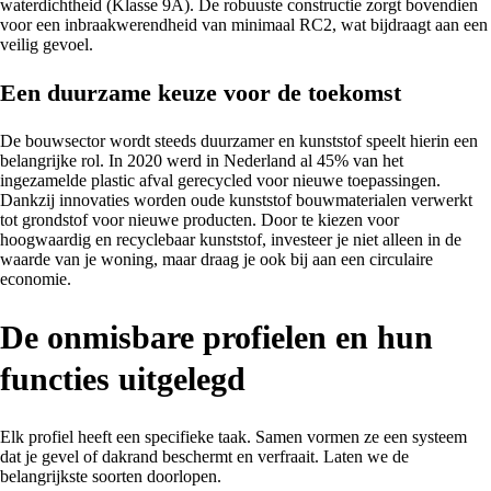
waterdichtheid (Klasse 9A). De robuuste constructie zorgt bovendien
voor een inbraakwerendheid van minimaal RC2, wat bijdraagt aan een
veilig gevoel.
Een duurzame keuze voor de toekomst
De bouwsector wordt steeds duurzamer en kunststof speelt hierin een
belangrijke rol. In 2020 werd in Nederland al 45% van het
ingezamelde plastic afval gerecycled voor nieuwe toepassingen.
Dankzij innovaties worden oude kunststof bouwmaterialen verwerkt
tot grondstof voor nieuwe producten. Door te kiezen voor
hoogwaardig en recyclebaar kunststof, investeer je niet alleen in de
waarde van je woning, maar draag je ook bij aan een circulaire
economie.
De onmisbare profielen en hun
functies uitgelegd
Elk profiel heeft een specifieke taak. Samen vormen ze een systeem
dat je gevel of dakrand beschermt en verfraait. Laten we de
belangrijkste soorten doorlopen.