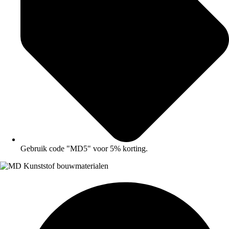
Gebruik code "MD5" voor 5% korting.