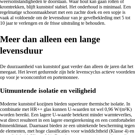
weersomstandigheden te doorstaan. Waar hout kan gaan rotten of
kromtrekken, blijft kunststof stabiel. Het onderhoud is minimaal. Een
regelmatige schoonmaakbeurt met een zachte doek en een sopje is
vaak al voldoende om de levensduur van je gevelbekleding met 5 tot
10 jaar te verlengen en de frisse uitstraling te behouden.
Meer dan alleen een lange
levensduur
De duurzaamheid van kunststof gaat verder dan alleen de jaren dat het
meegaat. Het levert gedurende zijn hele levenscyclus actieve voordelen
op voor je wooncomfort en portemonnee.
Uitmuntende isolatie en veiligheid
Moderne kunststof kozijnen bieden superieure thermische isolatie. In
combinatie met HR++ glas kunnen U-waarden tot wel 0,96 W/(m²K)
worden bereikt. Een lagere U-waarde betekent minder warmteverlies,
wat direct resulteert in een lagere energierekening en een comfortabeler
binnenklimaat. Daarnaast bieden ze een uitstekende bescherming tegen
de elementen, met hoge classificaties voor winddichtheid (Klasse 4) en