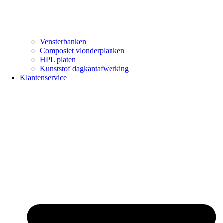
Vensterbanken
Composiet vlonderplanken
HPL platen
Kunststof dagkantafwerking
Klantenservice