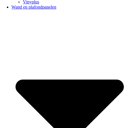
Vinyplus
Wand en plafondpanelen