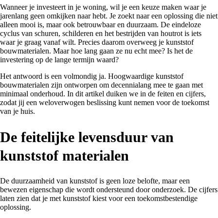
Wanneer je investeert in je woning, wil je een keuze maken waar je
jarenlang geen omkijken naar hebt. Je zoekt naar een oplossing die niet
alleen mooi is, maar ook betrouwbaar en duurzaam. De eindeloze
cyclus van schuren, schilderen en het bestrijden van houtrot is iets
waar je graag vanaf wilt. Precies daarom overweeg je kunststof
bouwmaterialen. Maar hoe lang gaan ze nu echt mee? Is het de
investering op de lange termijn waard?
Het antwoord is een volmondig ja. Hoogwaardige kunststof
bouwmaterialen zijn ontworpen om decennialang mee te gaan met
minimaal onderhoud. In dit artikel duiken we in de feiten en cijfers,
zodat jij een weloverwogen beslissing kunt nemen voor de toekomst
van je huis.
De feitelijke levensduur van
kunststof materialen
De duurzaamheid van kunststof is geen loze belofte, maar een
bewezen eigenschap die wordt ondersteund door onderzoek. De cijfers
laten zien dat je met kunststof kiest voor een toekomstbestendige
oplossing.