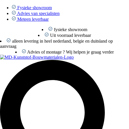
Ga
naar
Fysieke showroom
de
Advies van specialisten
inhoud
Meteen leverbaar
fysieke showroom
Uit voorraad leverbaar
alleen levering in heel nederland, belgie en duitsland op
aanvraag
Advies of montage ? Wij helpen je graag verder