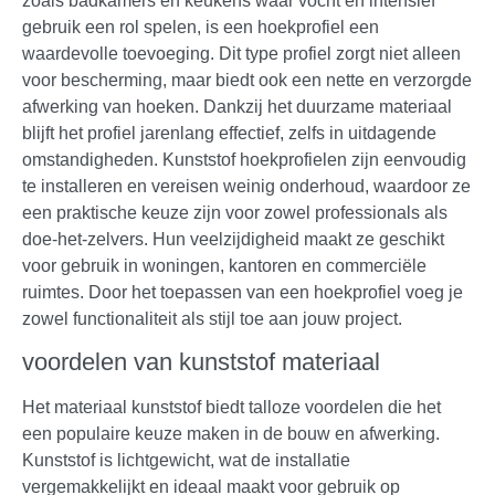
zoals badkamers en keukens waar vocht en intensief
gebruik een rol spelen, is een hoekprofiel een
waardevolle toevoeging. Dit type profiel zorgt niet alleen
voor bescherming, maar biedt ook een nette en verzorgde
afwerking van hoeken. Dankzij het duurzame materiaal
blijft het profiel jarenlang effectief, zelfs in uitdagende
omstandigheden. Kunststof hoekprofielen zijn eenvoudig
te installeren en vereisen weinig onderhoud, waardoor ze
een praktische keuze zijn voor zowel professionals als
doe-het-zelvers. Hun veelzijdigheid maakt ze geschikt
voor gebruik in woningen, kantoren en commerciële
ruimtes. Door het toepassen van een hoekprofiel voeg je
zowel functionaliteit als stijl toe aan jouw project.
voordelen van kunststof materiaal
Het materiaal kunststof biedt talloze voordelen die het
een populaire keuze maken in de bouw en afwerking.
Kunststof is lichtgewicht, wat de installatie
vergemakkelijkt en ideaal maakt voor gebruik op