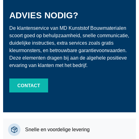
ADVIES NODIG?
De klantenservice van MD Kunststof Bouwmaterialen
scoort goed op behulpzaamheid, snelle communicatie,
duidelijke instructies, extra services zoals gratis
kleurmonsters, en betrouwbare garantievoorwaarden.
Deze elementen dragen bij aan de algehele positieve
ervaring van klanten met het bedrijf.
CONTACT
Snelle en voordelige levering