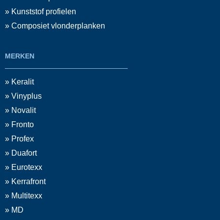
» Kunststof profielen
» Composiet vlonderplanken
MERKEN
» Keralit
» Vinyplus
» Novalit
» Fronto
» Profex
» Duafort
» Eurotexx
» Kerrafront
» Multitexx
» MD