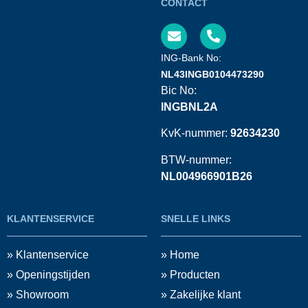
CONTACT
ING-Bank No:
NL43INGB0104473290
Bic No:
INGBNL2A
KvK-nummer:
92634230
BTW-nummer:
NL004966901B26
KLANTENSERVICE
SNELLE LINKS
» Klantenservice
» Home
» Openingstijden
» Producten
» Showroom
» Zakelijke klant