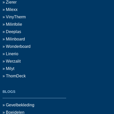
» Zierer
» Milexx
» VinyTherm
» Milinfolie
» Deeplas
» Milinboard
» Wonderboard
» Linerio
» Werzalit
» Milyt
» ThomDeck
BLOGS
» Gevelbekleding
» Boeidelen