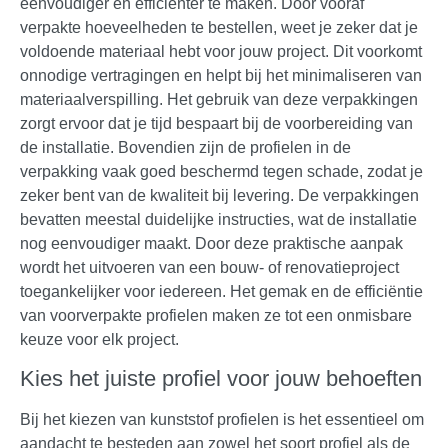
eenvoudiger en efficiënter te maken. Door vooraf
verpakte hoeveelheden te bestellen, weet je zeker dat je
voldoende materiaal hebt voor jouw project. Dit voorkomt
onnodige vertragingen en helpt bij het minimaliseren van
materiaalverspilling. Het gebruik van deze verpakkingen
zorgt ervoor dat je tijd bespaart bij de voorbereiding van
de installatie. Bovendien zijn de profielen in de
verpakking vaak goed beschermd tegen schade, zodat je
zeker bent van de kwaliteit bij levering. De verpakkingen
bevatten meestal duidelijke instructies, wat de installatie
nog eenvoudiger maakt. Door deze praktische aanpak
wordt het uitvoeren van een bouw- of renovatieproject
toegankelijker voor iedereen. Het gemak en de efficiëntie
van voorverpakte profielen maken ze tot een onmisbare
keuze voor elk project.
Kies het juiste profiel voor jouw behoeften
Bij het kiezen van kunststof profielen is het essentieel om
aandacht te besteden aan zowel het soort profiel als de