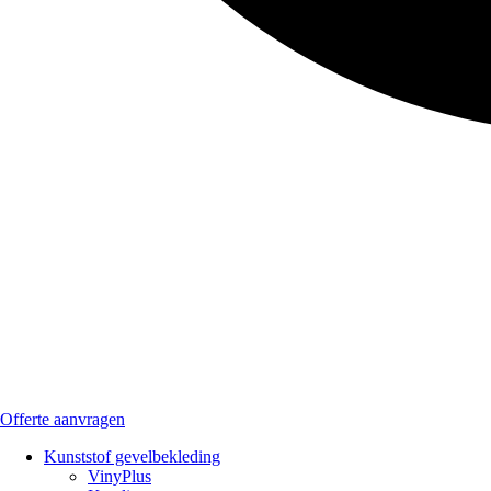
Offerte aanvragen
Kunststof gevelbekleding
VinyPlus