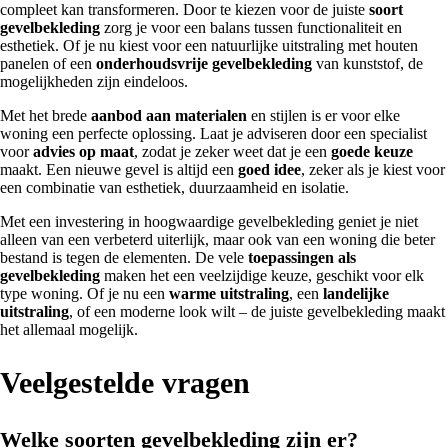
compleet kan transformeren. Door te kiezen voor de juiste
soort
gevelbekleding
zorg je voor een balans tussen functionaliteit en
esthetiek. Of je nu kiest voor een natuurlijke uitstraling met houten
panelen of een
onderhoudsvrije gevelbekleding
van kunststof, de
mogelijkheden zijn eindeloos.
Met het brede
aanbod aan materialen
en stijlen is er voor elke
woning een perfecte oplossing. Laat je adviseren door een specialist
voor
advies op maat
, zodat je zeker weet dat je een
goede keuze
maakt. Een nieuwe gevel is altijd een
goed idee
, zeker als je kiest voor
een combinatie van esthetiek, duurzaamheid en isolatie.
Met een investering in hoogwaardige gevelbekleding geniet je niet
alleen van een verbeterd uiterlijk, maar ook van een woning die beter
bestand is tegen de elementen. De vele
toepassingen als
gevelbekleding
maken het een veelzijdige keuze, geschikt voor elk
type woning. Of je nu een
warme uitstraling
, een
landelijke
uitstraling
, of een moderne look wilt – de juiste gevelbekleding maakt
het allemaal mogelijk.
Veelgestelde vragen
Welke soorten gevelbekleding zijn er?