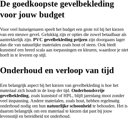
De goedkoopste gevelbekleding
voor jouw budget
Voor veel huiseigenaren speelt het budget een grote rol bij het kiezen
van een nieuwe gevel. Gelukkig zijn er opties die zowel betaalbaar als
aantrekkelijk zijn.
PVC gevelbekleding
prijzen
zijn doorgaans lager
dan die van natuurlijke materialen zoals hout of steen. Ook biedt
kunststof een breed scala aan toepassingen en kleuren, waardoor je niet
hoeft in te leveren op stijl.
Onderhoud en verloop van tijd
Een belangrijk aspect bij het kiezen van gevelbekleding is hoe het
materiaal zich houdt in de loop der tijd.
Onderhoudsvrije
gevelbekleding
, zoals kunststof of HPL, blijft jarenlang mooi zonder
veel inspanning. Andere materialen, zoals hout, hebben regelmatig
onderhoud nodig om hun
natuurlijke schoonheid
te behouden. Het is
daarom belangrijk om een materiaal te kiezen dat past bij jouw
levensstijl en bereidheid tot onderhoud.