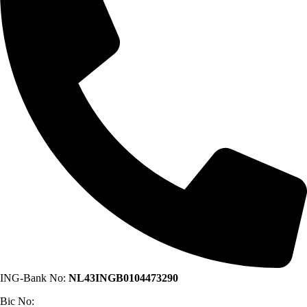
ING-Bank No:
NL43INGB0104473290
Bic No: