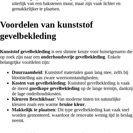
uiterlijk van een bakstenen muur, maar zijn vaak lichter en
gemakkelijker te plaatsen.
Voordelen van kunststof
gevelbekleding
Kunststof gevelbekleding
is een slimme keuze voor huiseigenaren die
op zoek zijn naar een
onderhoudsvrije gevelbekleding
. Enkele
belangrijke voordelen zijn:
Duurzaamheid
: Kunststof materialen gaan lang mee, zelfs bij
blootstelling aan zware weersomstandigheden.
Kosten van gevelbekleding
: Kunststof gevelbekleding is vaak
de meest
goedkope gevelbekleding
op de lange termijn, dankzij
de lage onderhoudskosten.
Kleuren Beschikbaar
: Van moderne tinten tot natuurlijke
kleuren zoals een warme
bruine kleur
.
Makkelijk te plaatsen
: Dit type gevelbekleding kan vaak snel
worden gemonteerd, waardoor de renovatie weinig tijd in beslag
neemt.