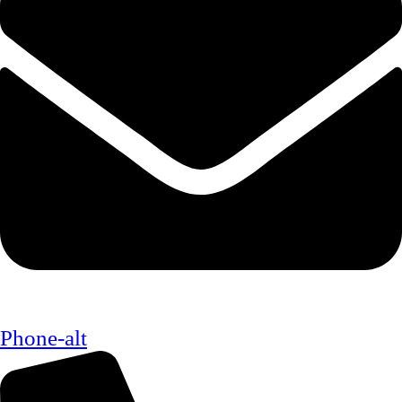
Phone-alt