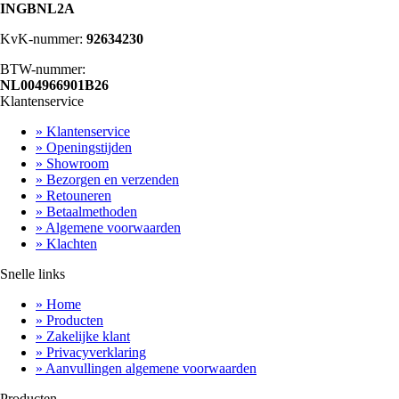
INGBNL2A
KvK-nummer:
92634230
BTW-nummer:
NL004966901B26
Klantenservice
» Klantenservice
» Openingstijden
» Showroom
» Bezorgen en verzenden
» Retouneren
» Betaalmethoden
» Algemene voorwaarden
» Klachten
Snelle links
» Home
» Producten
» Zakelijke klant
» Privacyverklaring
» Aanvullingen algemene voorwaarden
Producten