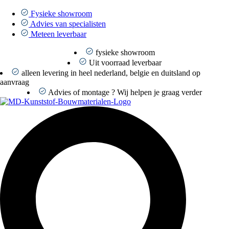
Ga
naar
Fysieke showroom
de
Advies van specialisten
inhoud
Meteen leverbaar
fysieke showroom
Uit voorraad leverbaar
alleen levering in heel nederland, belgie en duitsland op
aanvraag
Advies of montage ? Wij helpen je graag verder