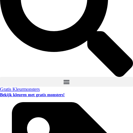
Gratis Kleurmonsters
Bekijk kleuren met gratis monsters!