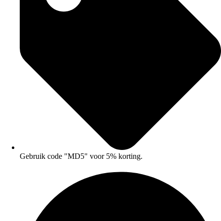
Gebruik code "MD5" voor 5% korting.