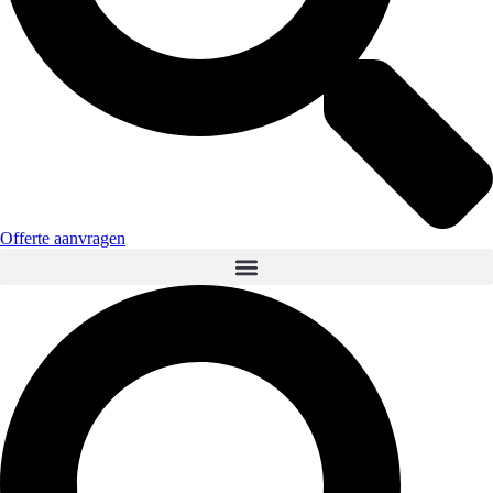
Offerte aanvragen