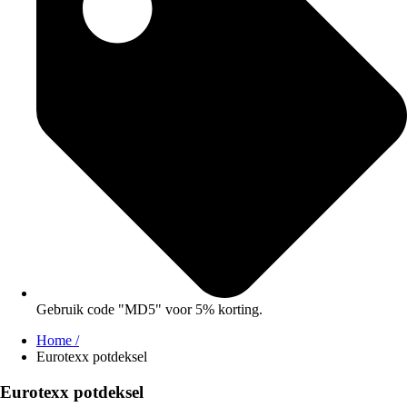
Gebruik code "MD5" voor 5% korting.
Home /
Eurotexx potdeksel
Eurotexx potdeksel