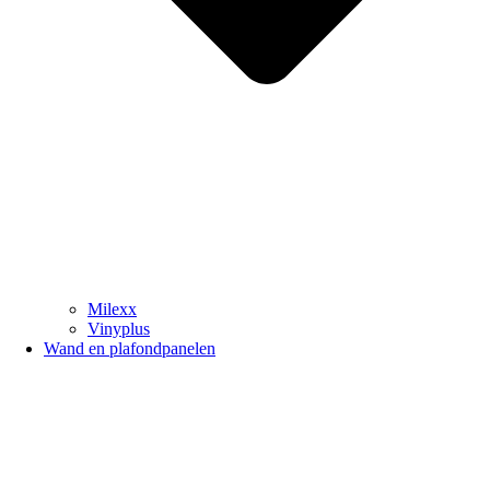
Milexx
Vinyplus
Wand en plafondpanelen