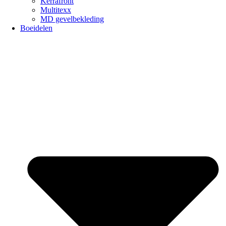
Kerrafront
Multitexx
MD gevelbekleding
Boeidelen