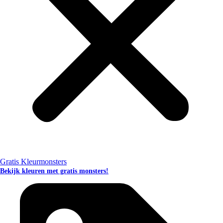
Gratis Kleurmonsters
Bekijk kleuren met gratis monsters!