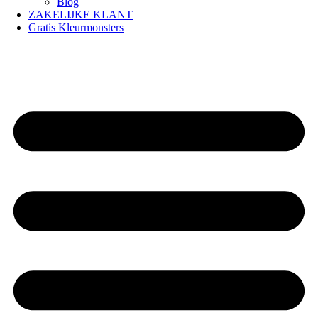
Blog
ZAKELIJKE KLANT
Gratis Kleurmonsters