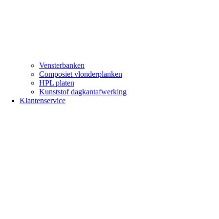
Vensterbanken
Composiet vlonderplanken
HPL platen
Kunststof dagkantafwerking
Klantenservice