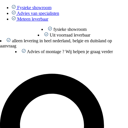
Ga
naar
Fysieke showroom
de
Advies van specialisten
inhoud
Meteen leverbaar
fysieke showroom
Uit voorraad leverbaar
alleen levering in heel nederland, belgie en duitsland op
aanvraag
Advies of montage ? Wij helpen je graag verder