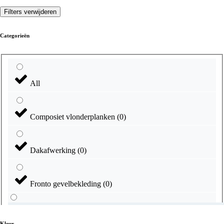
Filters verwijderen
Categorieën
All
Composiet vlonderplanken
(
0
)
Dakafwerking
(
0
)
Fronto gevelbekleding
(
0
)
Kleur