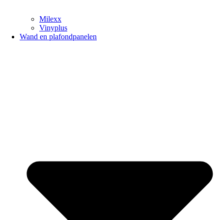
Milexx
Vinyplus
Wand en plafondpanelen