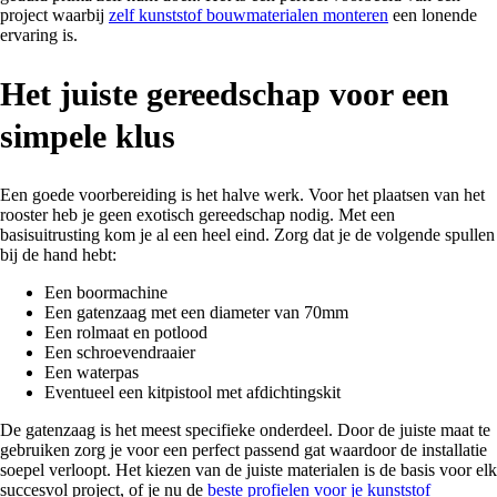
project waarbij
zelf kunststof bouwmaterialen monteren
een lonende
ervaring is.
Het juiste gereedschap voor een
simpele klus
Een goede voorbereiding is het halve werk. Voor het plaatsen van het
rooster heb je geen exotisch gereedschap nodig. Met een
basisuitrusting kom je al een heel eind. Zorg dat je de volgende spullen
bij de hand hebt:
Een boormachine
Een gatenzaag met een diameter van 70mm
Een rolmaat en potlood
Een schroevendraaier
Een waterpas
Eventueel een kitpistool met afdichtingskit
De gatenzaag is het meest specifieke onderdeel. Door de juiste maat te
gebruiken zorg je voor een perfect passend gat waardoor de installatie
soepel verloopt. Het kiezen van de juiste materialen is de basis voor elk
succesvol project, of je nu de
beste profielen voor je kunststof