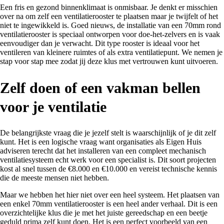
Een fris en gezond binnenklimaat is onmisbaar. Je denkt er misschien
over na om zelf een ventilatierooster te plaatsen maar je twijfelt of het
niet te ingewikkeld is. Goed nieuws, de installatie van een 70mm rond
ventilatierooster is speciaal ontworpen voor doe-het-zelvers en is vaak
eenvoudiger dan je verwacht. Dit type rooster is ideaal voor het
ventileren van kleinere ruimtes of als extra ventilatiepunt. We nemen je
stap voor stap mee zodat jij deze klus met vertrouwen kunt uitvoeren.
Zelf doen of een vakman bellen
voor je ventilatie
De belangrijkste vraag die je jezelf stelt is waarschijnlijk of je dit zelf
kunt. Het is een logische vraag want organisaties als Eigen Huis
adviseren terecht dat het installeren van een compleet mechanisch
ventilatiesysteem echt werk voor een specialist is. Dit soort projecten
kost al snel tussen de €8.000 en €10.000 en vereist technische kennis
die de meeste mensen niet hebben.
Maar we hebben het hier niet over een heel systeem. Het plaatsen van
een enkel 70mm ventilatierooster is een heel ander verhaal. Dit is een
overzichtelijke klus die je met het juiste gereedschap en een beetje
geduld prima zelf kunt doen. Het is een perfect voorbeeld van een