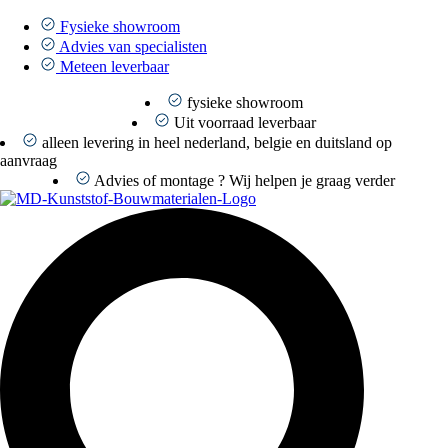
Ga
naar
Fysieke showroom
de
Advies van specialisten
inhoud
Meteen leverbaar
fysieke showroom
Uit voorraad leverbaar
alleen levering in heel nederland, belgie en duitsland op
aanvraag
Advies of montage ? Wij helpen je graag verder