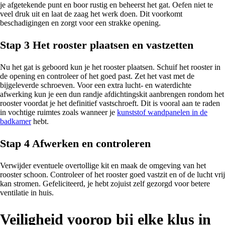
je afgetekende punt en boor rustig en beheerst het gat. Oefen niet te
veel druk uit en laat de zaag het werk doen. Dit voorkomt
beschadigingen en zorgt voor een strakke opening.
Stap 3 Het rooster plaatsen en vastzetten
Nu het gat is geboord kun je het rooster plaatsen. Schuif het rooster in
de opening en controleer of het goed past. Zet het vast met de
bijgeleverde schroeven. Voor een extra lucht- en waterdichte
afwerking kun je een dun randje afdichtingskit aanbrengen rondom het
rooster voordat je het definitief vastschroeft. Dit is vooral aan te raden
in vochtige ruimtes zoals wanneer je
kunststof wandpanelen in de
badkamer
hebt.
Stap 4 Afwerken en controleren
Verwijder eventuele overtollige kit en maak de omgeving van het
rooster schoon. Controleer of het rooster goed vastzit en of de lucht vrij
kan stromen. Gefeliciteerd, je hebt zojuist zelf gezorgd voor betere
ventilatie in huis.
Veiligheid voorop bij elke klus in