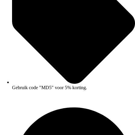
Gebruik code "MD5" voor 5% korting.