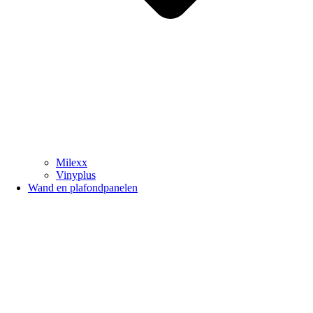
Milexx
Vinyplus
Wand en plafondpanelen