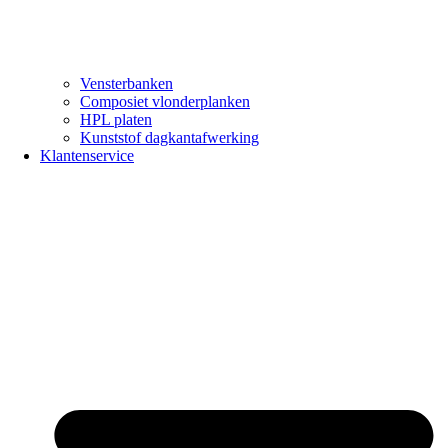
Vensterbanken
Composiet vlonderplanken
HPL platen
Kunststof dagkantafwerking
Klantenservice