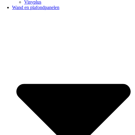
Vinyplus
Wand en plafondpanelen