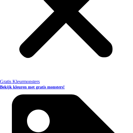
Gratis Kleurmonsters
Bekijk kleuren met gratis monsters!