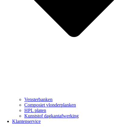
Vensterbanken
Composiet vlonderplanken
HPL platen
Kunststof dagkantafwerking
Klantenservice