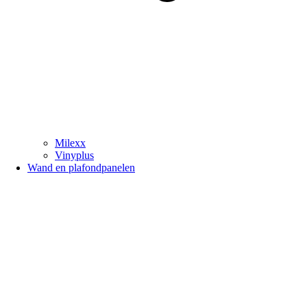
Milexx
Vinyplus
Wand en plafondpanelen