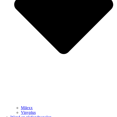
Milexx
Vinyplus