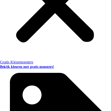
Gratis Kleurmonsters
Bekijk kleuren met gratis monsters!