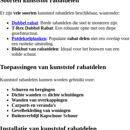
Soorten kunststof rabatdelen
Er zijn
vele soorten
kunststof rabatdelen beschikbaar, waaronder:
Dubbel rabat
: Brede rabatdelen die snel te monteren zijn.
T-Rex Dubbel Rabat
: Een robuuste optie met een diepe
groefstructuur.
Potdekselplanken
: Populaire
rabat delen
met een overlap voor
een rustieke uitstraling.
Blokhut van rabatdelen
: Ideaal voor het bouwen van een
solide schuur.
Toepassingen van kunststof rabatdelen
Kunststof rabatdelen kunnen worden gebruikt voor:
Schuren en bergingen
Dichte wanden
en
dichte schuttingen
Wanden van overkappingen
Carports en veranda’s
Gevelbekleding van woningen
Buitenverblijf Kapschuur Schuur
Installatie van kunststof rabatdelen