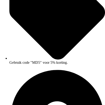
Gebruik code "MD5" voor 5% korting.