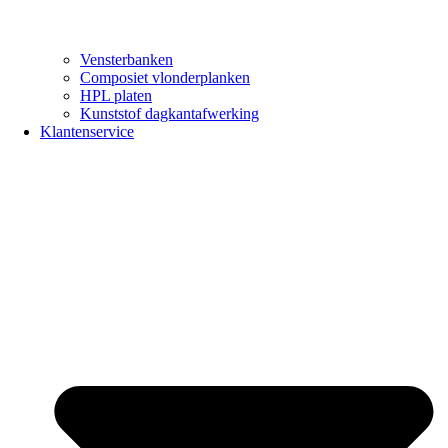
Vensterbanken
Composiet vlonderplanken
HPL platen
Kunststof dagkantafwerking
Klantenservice