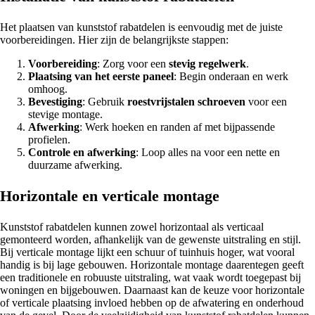
Het plaatsen van kunststof rabatdelen is eenvoudig met de juiste
voorbereidingen. Hier zijn de belangrijkste stappen:
Voorbereiding
: Zorg voor een
stevig regelwerk
.
Plaatsing van het eerste paneel
: Begin onderaan en werk
omhoog.
Bevestiging
: Gebruik
roestvrijstalen schroeven
voor een
stevige montage.
Afwerking
: Werk hoeken en randen af met bijpassende
profielen.
Controle en afwerking
: Loop alles na voor een nette en
duurzame afwerking.
Horizontale en verticale montage
Kunststof rabatdelen kunnen zowel horizontaal als verticaal
gemonteerd worden, afhankelijk van de gewenste uitstraling en stijl.
Bij verticale montage lijkt een schuur of tuinhuis hoger, wat vooral
handig is bij lage gebouwen. Horizontale montage daarentegen geeft
een traditionele en robuuste uitstraling, wat vaak wordt toegepast bij
woningen en bijgebouwen. Daarnaast kan de keuze voor horizontale
of verticale plaatsing invloed hebben op de afwatering en onderhoud