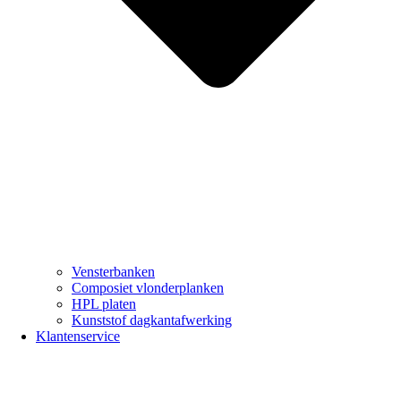
Vensterbanken
Composiet vlonderplanken
HPL platen
Kunststof dagkantafwerking
Klantenservice