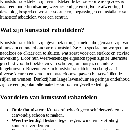
Kunststof rabatdelen zijn een uitstekende keuze voor wie op zoek is
naar een onderhoudsarme, weerbestendige en stijlvolle afwerking. In
deze blog bespreken we alle voordelen, toepassingen en installatie van
kunststof rabatdelen voor een schuur.
Wat zijn kunststof rabatdelen?
Kunststof rabatdelen zijn gevelbekledingspanelen die gemaakt zijn van
duurzaam en onderhoudsarm kunststof. Ze zijn speciaal ontworpen om
naadloos op elkaar aan te sluiten, wat zorgt voor een strakke en stevige
afwerking. Door hun weerbestendige eigenschappen zijn ze uitermate
geschikt voor het bekleden van schuren, tuinhuisjes en andere
bijgebouwen. Bovendien zijn kunststof rabatdelen verkrijgbaar in
diverse kleuren en structuren, waardoor ze passen bij verschillende
stijlen en wensen. Dankzij hun lange levensduur en geringe onderhoud
zijn ze een populair alternatief voor houten gevelbekleding.
Voordelen van kunststof rabatdelen
Onderhoudsarm
: Kunststof behoeft geen schilderwerk en is
eenvoudig schoon te maken.
Weerbestendig
: Bestand tegen regen, wind en uv-straling
zonder te verkleuren.