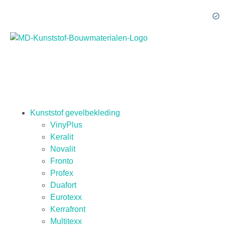
Kunststof gevelbekleding
VinyPlus
Keralit
Novalit
Fronto
Profex
Duafort
Eurotexx
Kerrafront
Multitexx