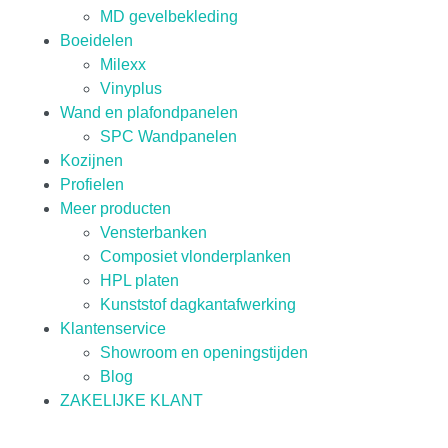
MD gevelbekleding
Boeidelen
Milexx
Vinyplus
Wand en plafondpanelen
SPC Wandpanelen
Kozijnen
Profielen
Meer producten
Vensterbanken
Composiet vlonderplanken
HPL platen
Kunststof dagkantafwerking
Klantenservice
Showroom en openingstijden
Blog
ZAKELIJKE KLANT