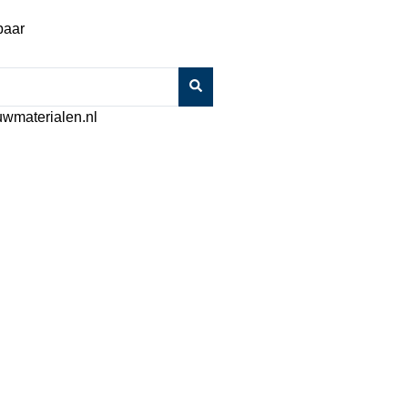
baar
wmaterialen.nl