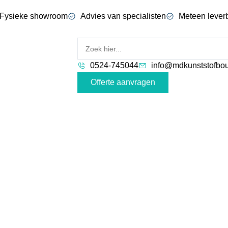
Fysieke showroom
Advies van specialisten
Meteen lever
0524-745044
info@mdkunststofbou
Offerte aanvragen