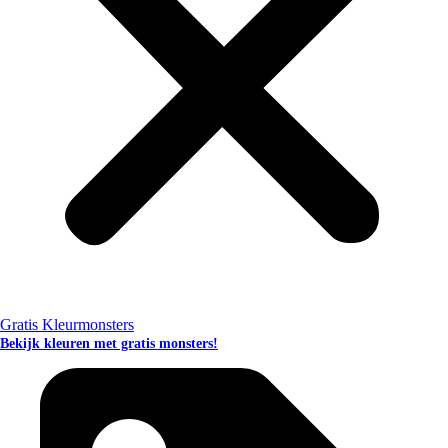
Gratis Kleurmonsters
Bekijk kleuren met gratis monsters!