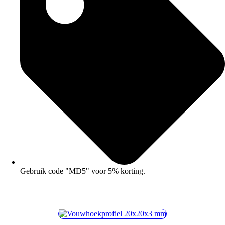
Gebruik code "MD5" voor 5% korting.