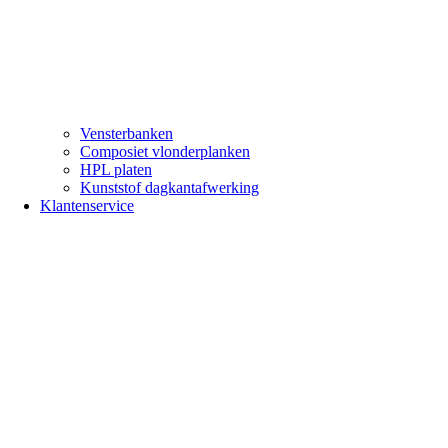
Vensterbanken
Composiet vlonderplanken
HPL platen
Kunststof dagkantafwerking
Klantenservice