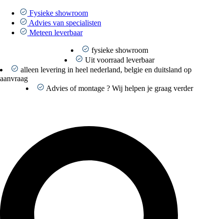
Ga
naar
Fysieke showroom
de
Advies van specialisten
inhoud
Meteen leverbaar
fysieke showroom
Uit voorraad leverbaar
alleen levering in heel nederland, belgie en duitsland op
aanvraag
Advies of montage ? Wij helpen je graag verder