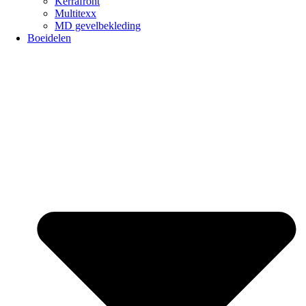
Kerrafront
Multitexx
MD gevelbekleding
Boeidelen