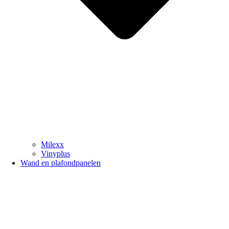
Milexx
Vinyplus
Wand en plafondpanelen