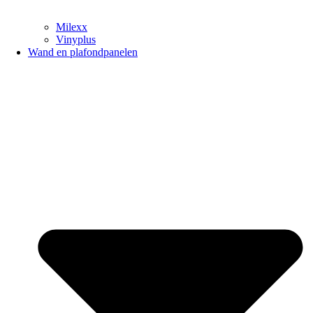
Milexx
Vinyplus
Wand en plafondpanelen