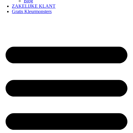
Blog
ZAKELIJKE KLANT
Gratis Kleurmonsters