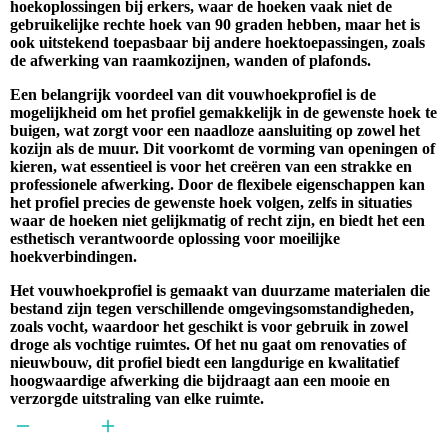
hoekoplossingen bij erkers, waar de hoeken vaak niet de
gebruikelijke rechte hoek van 90 graden hebben, maar het is
ook uitstekend toepasbaar bij andere hoektoepassingen, zoals
de afwerking van raamkozijnen, wanden of plafonds.
Een belangrijk voordeel van dit vouwhoekprofiel is de
mogelijkheid om het profiel gemakkelijk in de gewenste hoek te
buigen, wat zorgt voor een naadloze aansluiting op zowel het
kozijn als de muur. Dit voorkomt de vorming van openingen of
kieren, wat essentieel is voor het creëren van een strakke en
professionele afwerking. Door de flexibele eigenschappen kan
het profiel precies de gewenste hoek volgen, zelfs in situaties
waar de hoeken niet gelijkmatig of recht zijn, en biedt het een
esthetisch verantwoorde oplossing voor moeilijke
hoekverbindingen.
Het vouwhoekprofiel is gemaakt van duurzame materialen die
bestand zijn tegen verschillende omgevingsomstandigheden,
zoals vocht, waardoor het geschikt is voor gebruik in zowel
droge als vochtige ruimtes. Of het nu gaat om renovaties of
nieuwbouw, dit profiel biedt een langdurige en kwalitatief
hoogwaardige afwerking die bijdraagt aan een mooie en
verzorgde uitstraling van elke ruimte.