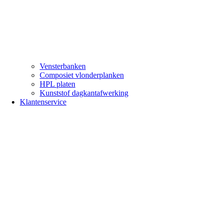
Vensterbanken
Composiet vlonderplanken
HPL platen
Kunststof dagkantafwerking
Klantenservice