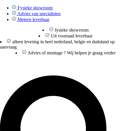
Ga
naar
Fysieke showroom
de
Advies van specialisten
inhoud
Meteen leverbaar
fysieke showroom
Uit voorraad leverbaar
alleen levering in heel nederland, belgie en duitsland op
aanvraag
Advies of montage ? Wij helpen je graag verder