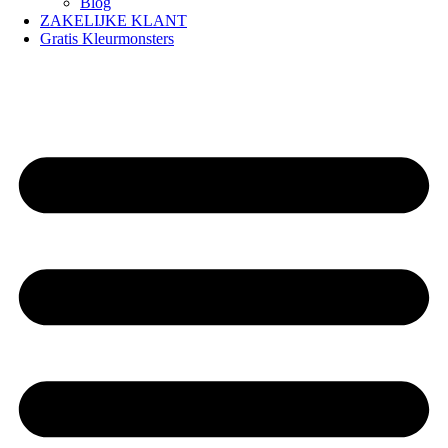
Blog
ZAKELIJKE KLANT
Gratis Kleurmonsters