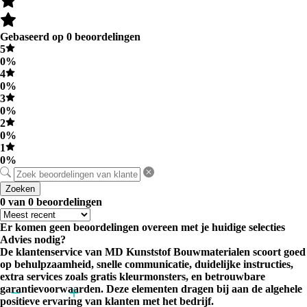
Gebaseerd op 0 beoordelingen
5
0%
4
0%
3
0%
2
0%
1
0%
Zoeken
0 van 0 beoordelingen
Er komen geen beoordelingen overeen met je huidige selecties
Advies nodig?
De klantenservice van MD Kunststof Bouwmaterialen scoort goed
op behulpzaamheid, snelle communicatie, duidelijke instructies,
extra services zoals gratis kleurmonsters, en betrouwbare
garantievoorwaarden. Deze elementen dragen bij aan de algehele
positieve ervaring van klanten met het bedrijf.