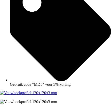
Gebruik code "MD5" voor 5% korting.