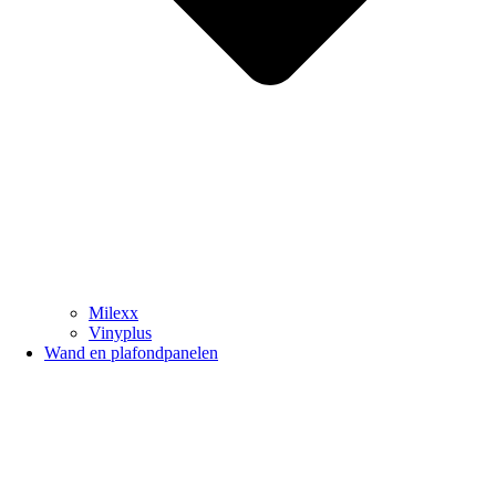
Milexx
Vinyplus
Wand en plafondpanelen