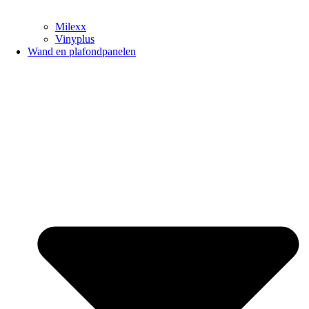
Milexx
Vinyplus
Wand en plafondpanelen