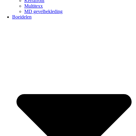
Kerrafront
Multitexx
MD gevelbekleding
Boeidelen