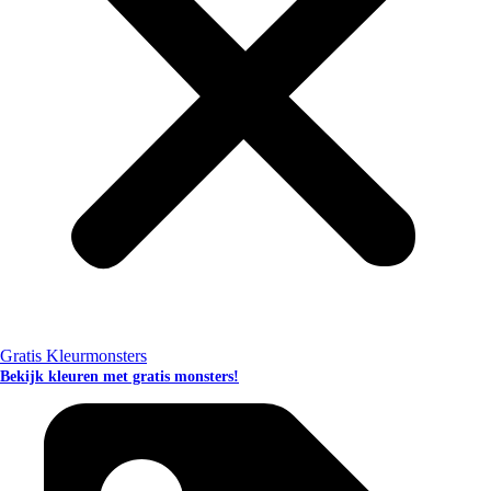
Gratis Kleurmonsters
Bekijk kleuren met gratis monsters!