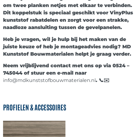
om twee planken netjes met elkaar te verbinden.
Dit koppelstuk is speciaal geschikt voor
VinyPlus
kunststof rabatdelen
en zorgt voor een strakke,
naadloze aansluiting tussen de gevelpanelen.
Heb je vragen, wil je hulp bij het maken van de
juiste keuze of heb je montageadvies nodig?
MD
Kunststof Bouwmaterialen
helpt je graag verder.
Neem vrijblijvend contact met ons op via
0524 –
745044
of stuur een e-mail naar
info@mdkunststofbouwmaterialen.nl
. 📞✉️
PROFIELEN & ACCESSOIRES