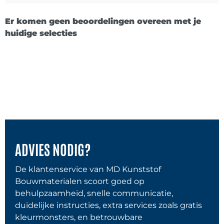
Er komen geen beoordelingen overeen met je
huidige selecties
ADVIES NODIG?
De klantenservice van MD Kunststof
Bouwmaterialen scoort goed op
behulpzaamheid, snelle communicatie,
duidelijke instructies, extra services zoals gratis
kleurmonsters, en betrouwbare