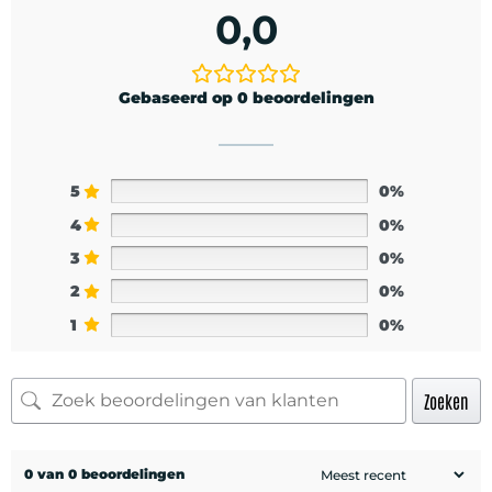
0,0
Gebaseerd op 0 beoordelingen
5
0%
4
0%
3
0%
2
0%
1
0%
Zoeken
0 van 0 beoordelingen