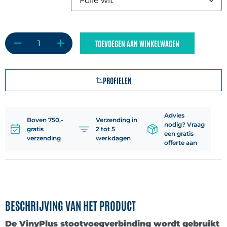
TOEVOEGEN AAN WINKELWAGEN
PROFIELEN
Advies
Boven 750,-
Verzending in
nodig? Vraag
gratis
2 tot 5
een gratis
verzending
werkdagen
offerte aan
BESCHRIJVING VAN HET PRODUCT
De
VinyPlus stootvoegverbinding
wordt gebruikt