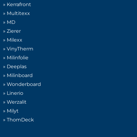
» Kerrafront
» Multitexx
» MD
» Zierer
» Milexx
» VinyTherm
» Milinfolie
» Deeplas
» Milinboard
» Wonderboard
» Linerio
» Werzalit
» Milyt
» ThomDeck