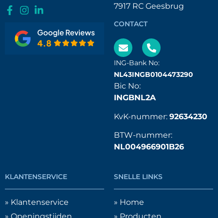
7917 RC Geesbrug
CONTACT
ING-Bank No:
NL43INGB0104473290
Bic No:
INGBNL2A
KvK-nummer:
92634230
BTW-nummer:
NL004966901B26
KLANTENSERVICE
SNELLE LINKS
» Klantenservice
» Home
» Openingstijden
» Producten