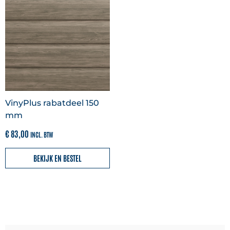
VinyPlus rabatdeel 150
mm
€
83,00
INCL. BTW
BEKIJK EN BESTEL