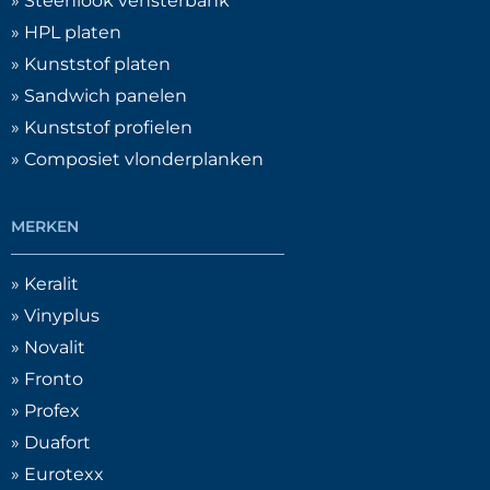
» Steenlook vensterbank
» HPL platen
» Kunststof platen
» Sandwich panelen
» Kunststof profielen
» Composiet vlonderplanken
MERKEN
» Keralit
» Vinyplus
» Novalit
» Fronto
» Profex
» Duafort
» Eurotexx