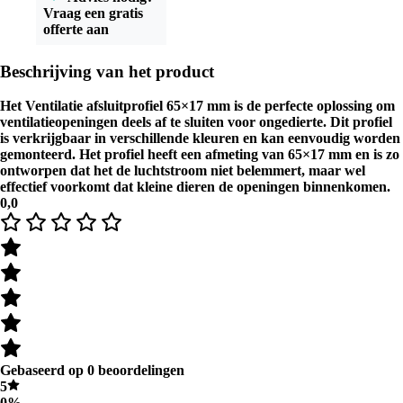
Vraag een gratis
offerte aan
Beschrijving van het product
Het Ventilatie afsluitprofiel 65×17 mm is de perfecte oplossing om
ventilatieopeningen deels af te sluiten voor ongedierte. Dit profiel
is verkrijgbaar in verschillende kleuren en kan eenvoudig worden
gemonteerd. Het profiel heeft een afmeting van 65×17 mm en is zo
ontworpen dat het de luchtstroom niet belemmert, maar wel
effectief voorkomt dat kleine dieren de openingen binnenkomen.
0,0
Gebaseerd op 0 beoordelingen
5
0%