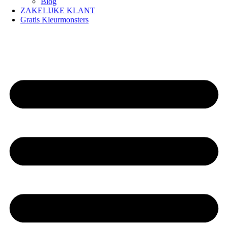
Blog
ZAKELIJKE KLANT
Gratis Kleurmonsters