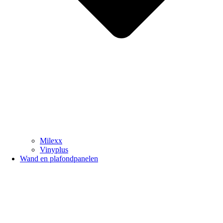
Milexx
Vinyplus
Wand en plafondpanelen