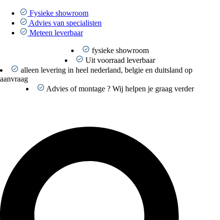
Ga
naar
Fysieke showroom
de
Advies van specialisten
inhoud
Meteen leverbaar
fysieke showroom
Uit voorraad leverbaar
alleen levering in heel nederland, belgie en duitsland op
aanvraag
Advies of montage ? Wij helpen je graag verder