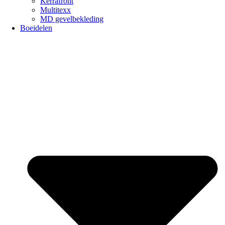
Kerrafront
Multitexx
MD gevelbekleding
Boeidelen