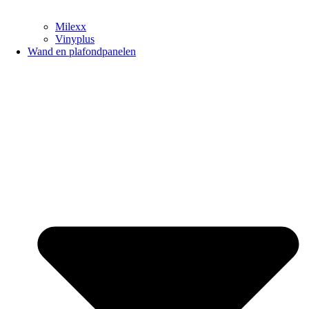
Milexx
Vinyplus
Wand en plafondpanelen