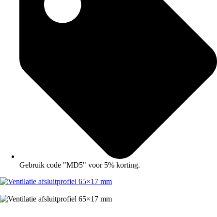
Gebruik code "MD5" voor 5% korting.