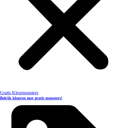
Gratis Kleurmonsters
Bekijk kleuren met gratis monsters!