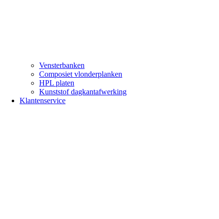
Vensterbanken
Composiet vlonderplanken
HPL platen
Kunststof dagkantafwerking
Klantenservice