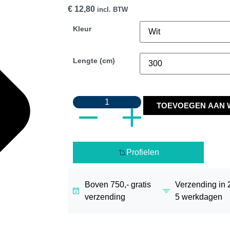
€
12,80
incl. BTW
Kleur
Lengte (cm)
TOEVOEGEN AAN 
Profielen
Boven 750,- gratis
Verzending in 2
verzending
5 werkdagen