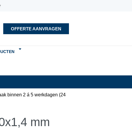
r
OFFERTE AANVRAGEN
DUCTEN
aak binnen 2 á 5 werkdagen (24
30x1,4 mm