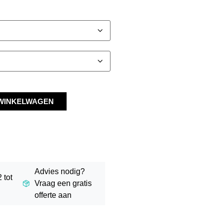
WINKELWAGEN
Advies nodig?
 tot
Vraag een gratis
offerte aan