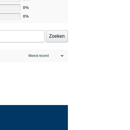
0%
0%
Zoeken