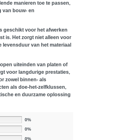
llende manieren toe te passen,
ng van bouw- en
 is geschikt voor het afwerken
is. Het zorgt niet alleen voor
e levensduur van het materiaal
 open uiteinden van platen of
gt voor langdurige prestaties,
or zowel binnen- als
ten als doe-het-zelfklussen,
raktische en duurzame oplossing
0%
0%
0%