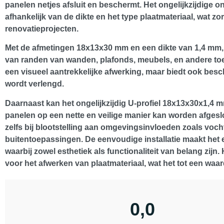
panelen netjes afsluit en beschermt. Het ongelijkzijdige 
afhankelijk van de dikte en het type plaatmateriaal, wat zo
renovatieprojecten.
Met de afmetingen 18x13x30 mm en een dikte van 1,4 mm, bied
van randen van wanden, plafonds, meubels, en andere toepa
een visueel aantrekkelijke afwerking, maar biedt ook besc
wordt verlengd.
Daarnaast kan het ongelijkzijdig U-profiel 18x13x30x1,4 m
panelen op een nette en veilige manier kan worden afgeslo
zelfs bij blootstelling aan omgevingsinvloeden zoals voc
buitentoepassingen. De eenvoudige installatie maakt het 
waarbij zowel esthetiek als functionaliteit van belang zij
voor het afwerken van plaatmateriaal, wat het tot een waa
0,0