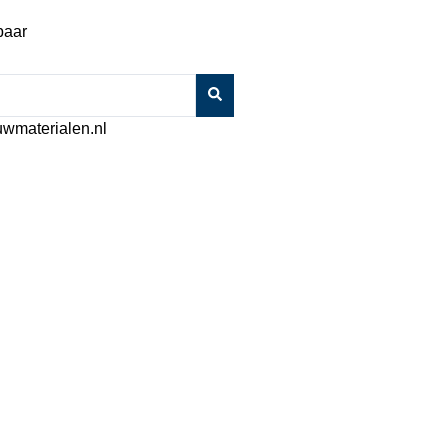
baar
wmaterialen.nl