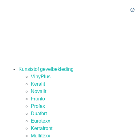
Kunststof gevelbekleding
VinyPlus
Keralit
Novalit
Fronto
Profex
Duafort
Eurotexx
Kerrafront
Multitexx