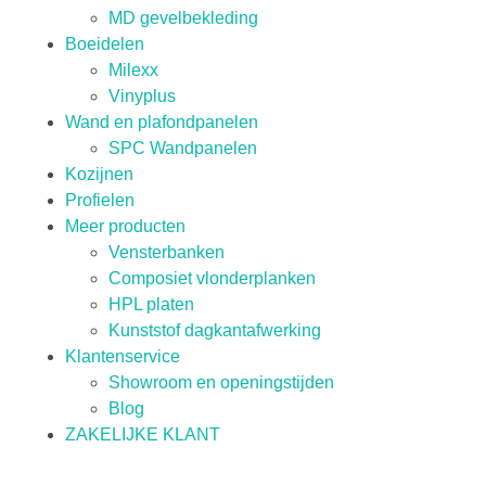
MD gevelbekleding
Boeidelen
Milexx
Vinyplus
Wand en plafondpanelen
SPC Wandpanelen
Kozijnen
Profielen
Meer producten
Vensterbanken
Composiet vlonderplanken
HPL platen
Kunststof dagkantafwerking
Klantenservice
Showroom en openingstijden
Blog
ZAKELIJKE KLANT