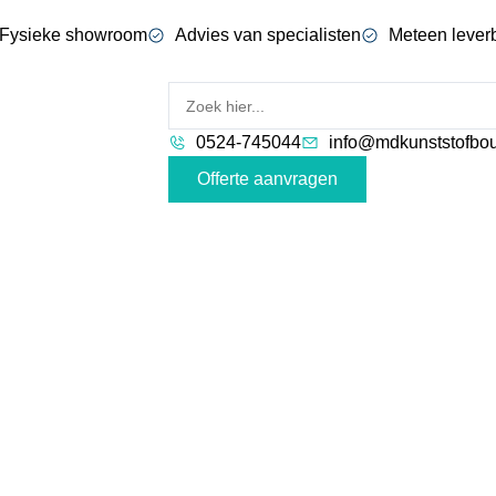
Fysieke showroom
Advies van specialisten
Meteen lever
0524-745044
info@mdkunststofbou
Offerte aanvragen