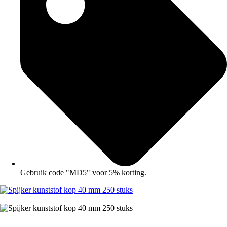
Gebruik code "MD5" voor 5% korting.