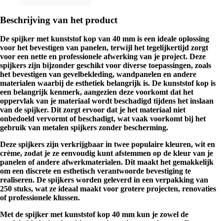
Beschrijving van het product
De spijker met kunststof kop van 40 mm is een ideale oplossing
voor het bevestigen van panelen, terwijl het tegelijkertijd zorgt
voor een nette en professionele afwerking van je project. Deze
spijkers zijn bijzonder geschikt voor diverse toepassingen, zoals
het bevestigen van gevelbekleding, wandpanelen en andere
materialen waarbij de esthetiek belangrijk is. De kunststof kop is
een belangrijk kenmerk, aangezien deze voorkomt dat het
oppervlak van je materiaal wordt beschadigd tijdens het inslaan
van de spijker. Dit zorgt ervoor dat je het materiaal niet
onbedoeld vervormt of beschadigt, wat vaak voorkomt bij het
gebruik van metalen spijkers zonder bescherming.
Deze spijkers zijn verkrijgbaar in twee populaire kleuren, wit en
crème, zodat je ze eenvoudig kunt afstemmen op de kleur van je
panelen of andere afwerkmaterialen. Dit maakt het gemakkelijk
om een discrete en esthetisch verantwoorde bevestiging te
realiseren. De spijkers worden geleverd in een verpakking van
250 stuks, wat ze ideaal maakt voor grotere projecten, renovaties
of professionele klussen.
Met de spijker met kunststof kop 40 mm kun je zowel de