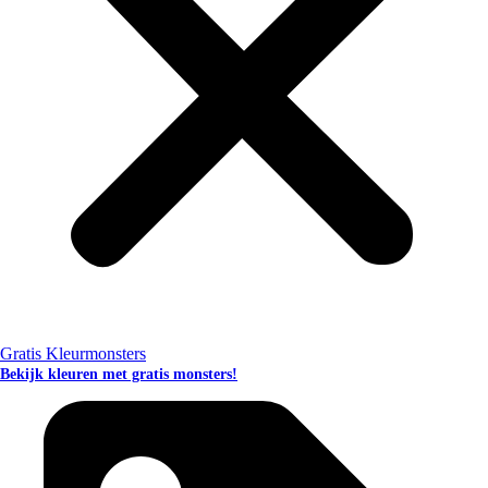
Gratis Kleurmonsters
Bekijk kleuren met gratis monsters!