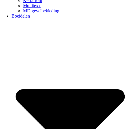
Kerrafront
Multitexx
MD gevelbekleding
Boeidelen