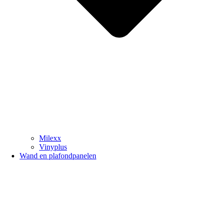
Milexx
Vinyplus
Wand en plafondpanelen