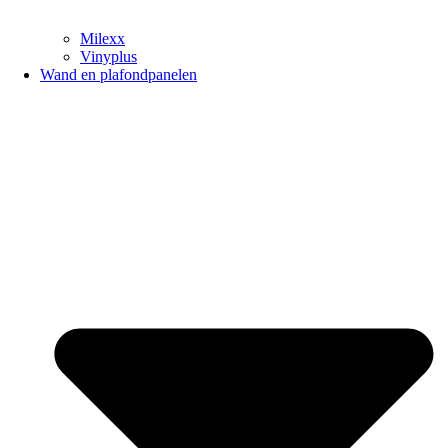
Milexx
Vinyplus
Wand en plafondpanelen