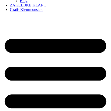
Blog
ZAKELIJKE KLANT
Gratis Kleurmonsters