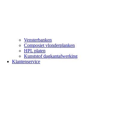
Vensterbanken
Composiet vlonderplanken
HPL platen
Kunststof dagkantafwerking
Klantenservice