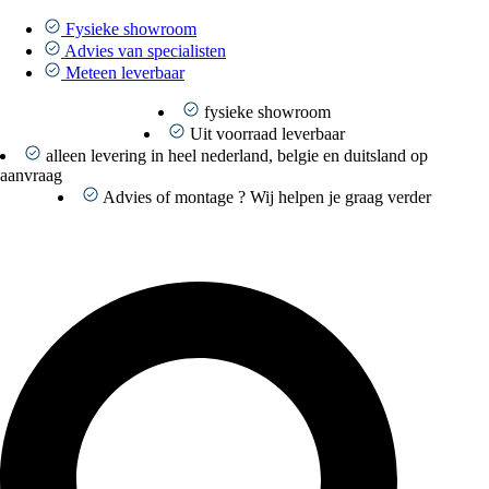
Ga
naar
Fysieke showroom
de
Advies van specialisten
inhoud
Meteen leverbaar
fysieke showroom
Uit voorraad leverbaar
alleen levering in heel nederland, belgie en duitsland op
aanvraag
Advies of montage ? Wij helpen je graag verder