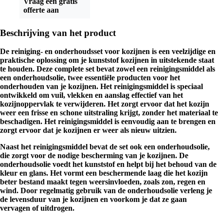
Vraag een gratis
offerte aan
Beschrijving van het product
De reiniging- en onderhoudsset voor kozijnen is een veelzijdige en
praktische oplossing om je kunststof kozijnen in uitstekende staat
te houden. Deze complete set bevat zowel een reinigingsmiddel als
een onderhoudsolie, twee essentiële producten voor het
onderhouden van je kozijnen. Het reinigingsmiddel is speciaal
ontwikkeld om vuil, vlekken en aanslag effectief van het
kozijnoppervlak te verwijderen. Het zorgt ervoor dat het kozijn
weer een frisse en schone uitstraling krijgt, zonder het materiaal te
beschadigen. Het reinigingsmiddel is eenvoudig aan te brengen en
zorgt ervoor dat je kozijnen er weer als nieuw uitzien.
Naast het reinigingsmiddel bevat de set ook een onderhoudsolie,
die zorgt voor de nodige bescherming van je kozijnen. De
onderhoudsolie voedt het kunststof en helpt bij het behoud van de
kleur en glans. Het vormt een beschermende laag die het kozijn
beter bestand maakt tegen weersinvloeden, zoals zon, regen en
wind. Door regelmatig gebruik van de onderhoudsolie verleng je
de levensduur van je kozijnen en voorkom je dat ze gaan
vervagen of uitdrogen.