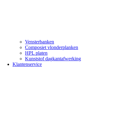
Vensterbanken
Composiet vlonderplanken
HPL platen
Kunststof dagkantafwerking
Klantenservice