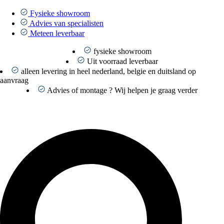
Ga
naar
Fysieke showroom
de
Advies van specialisten
inhoud
Meteen leverbaar
fysieke showroom
Uit voorraad leverbaar
alleen levering in heel nederland, belgie en duitsland op
aanvraag
Advies of montage ? Wij helpen je graag verder