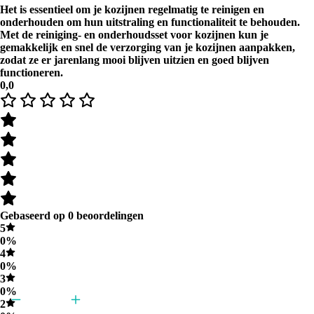
Het is essentieel om je kozijnen regelmatig te reinigen en
onderhouden om hun uitstraling en functionaliteit te behouden.
Met de reiniging- en onderhoudsset voor kozijnen kun je
gemakkelijk en snel de verzorging van je kozijnen aanpakken,
zodat ze er jarenlang mooi blijven uitzien en goed blijven
functioneren.
0,0
Gebaseerd op 0 beoordelingen
5
0%
4
0%
3
0%
2