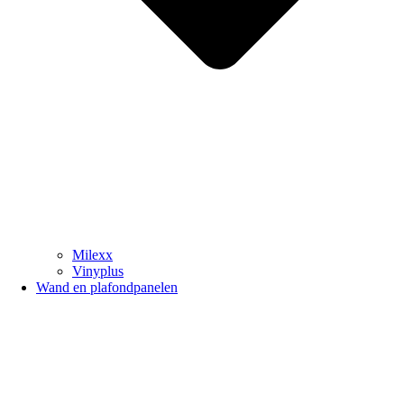
Milexx
Vinyplus
Wand en plafondpanelen