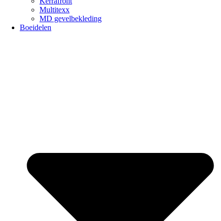
Kerrafront
Multitexx
MD gevelbekleding
Boeidelen