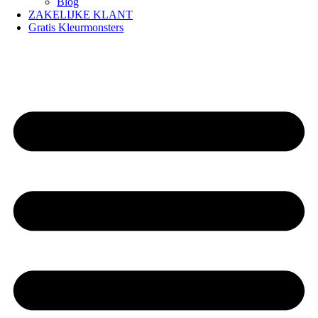
Blog
ZAKELIJKE KLANT
Gratis Kleurmonsters