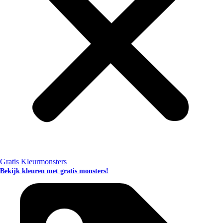
Gratis Kleurmonsters
Bekijk kleuren met gratis monsters!