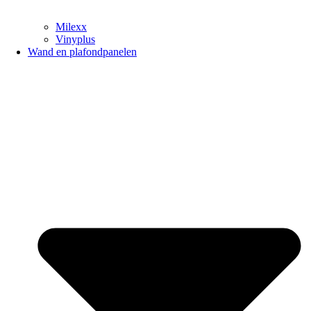
Milexx
Vinyplus
Wand en plafondpanelen