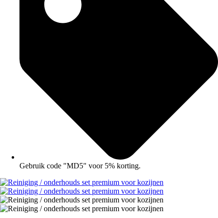
Gebruik code "MD5" voor 5% korting.