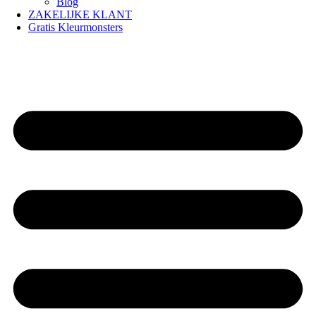
Blog
ZAKELIJKE KLANT
Gratis Kleurmonsters