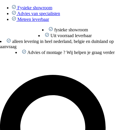
Ga
naar
Fysieke showroom
de
Advies van specialisten
inhoud
Meteen leverbaar
fysieke showroom
Uit voorraad leverbaar
alleen levering in heel nederland, belgie en duitsland op
aanvraag
Advies of montage ? Wij helpen je graag verder