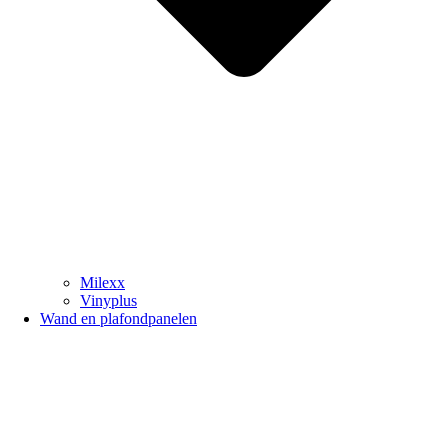
Milexx
Vinyplus
Wand en plafondpanelen