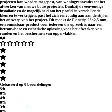
projecten kan worden toegepast, van woningrenovaties tot het
afwerken van nieuwe bouwprojecten. Dankzij de eenvoudige
installatie en de mogelijkheid om het profiel in verschillende
kleuren te verkrijgen, past het zich eenvoudig aan aan de stijl en
het ontwerp van het project. Dit maakt de Platstrip 25×2,5 mm
een onmisbaar product voor iedereen die op zoek is naar een
betrouwbare en esthetische oplossing voor het afwerken van
randen en het beschermen van oppervlakken.
0,0
Gebaseerd op 0 beoordelingen
5
0%
4
0%
3
0%