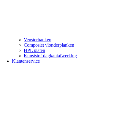
Vensterbanken
Composiet vlonderplanken
HPL platen
Kunststof dagkantafwerking
Klantenservice