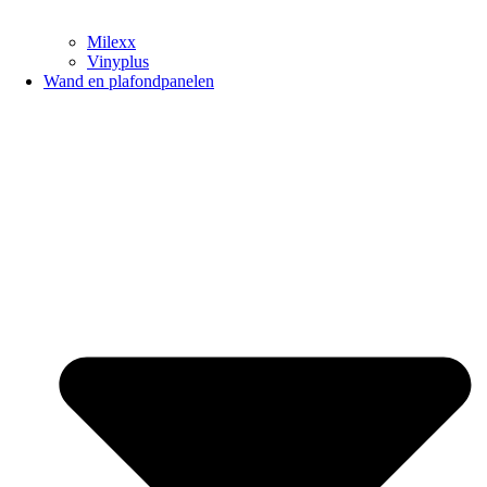
Milexx
Vinyplus
Wand en plafondpanelen