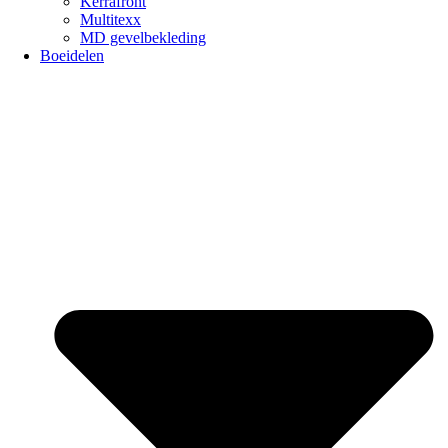
Kerrafront
Multitexx
MD gevelbekleding
Boeidelen