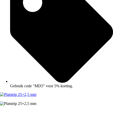
Gebruik code "MD5" voor 5% korting.