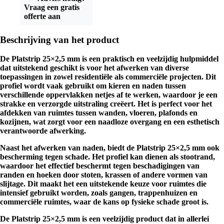
Vraag een gratis
offerte aan
Beschrijving van het product
De Platstrip 25×2,5 mm is een praktisch en veelzijdig hulpmiddel
dat uitstekend geschikt is voor het afwerken van diverse
toepassingen in zowel residentiële als commerciële projecten. Dit
profiel wordt vaak gebruikt om kieren en naden tussen
verschillende oppervlakken netjes af te werken, waardoor je een
strakke en verzorgde uitstraling creëert. Het is perfect voor het
afdekken van ruimtes tussen wanden, vloeren, plafonds en
kozijnen, wat zorgt voor een naadloze overgang en een esthetisch
verantwoorde afwerking.
Naast het afwerken van naden, biedt de Platstrip 25×2,5 mm ook
bescherming tegen schade. Het profiel kan dienen als stootrand,
waardoor het effectief beschermt tegen beschadigingen van
randen en hoeken door stoten, krassen of andere vormen van
slijtage. Dit maakt het een uitstekende keuze voor ruimtes die
intensief gebruikt worden, zoals gangen, trappenhuizen en
commerciële ruimtes, waar de kans op fysieke schade groot is.
De Platstrip 25×2,5 mm is een veelzijdig product dat in allerlei