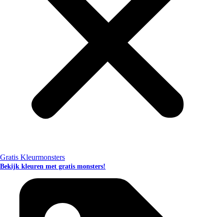
Gratis Kleurmonsters
Bekijk kleuren met gratis monsters!