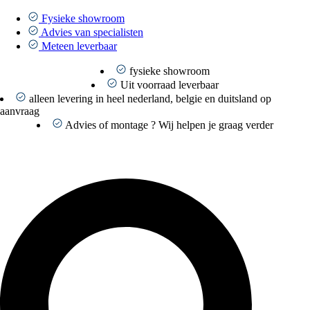
Ga
naar
Fysieke showroom
de
Advies van specialisten
inhoud
Meteen leverbaar
fysieke showroom
Uit voorraad leverbaar
alleen levering in heel nederland, belgie en duitsland op
aanvraag
Advies of montage ? Wij helpen je graag verder