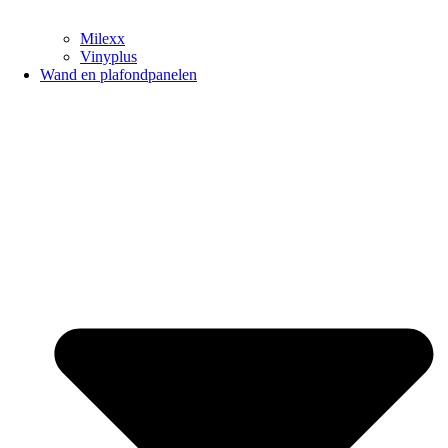
Milexx
Vinyplus
Wand en plafondpanelen