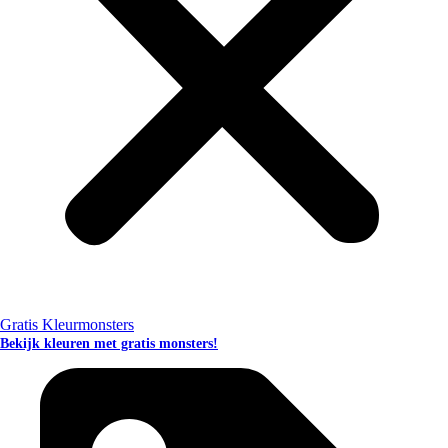
Gratis Kleurmonsters
Bekijk kleuren met gratis monsters!