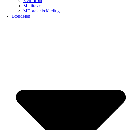
Kerrafront
Multitexx
MD gevelbekleding
Boeidelen