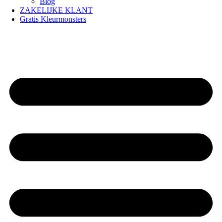
Blog
ZAKELIJKE KLANT
Gratis Kleurmonsters