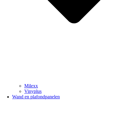
Milexx
Vinyplus
Wand en plafondpanelen