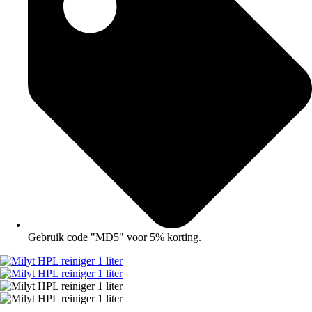
Gebruik code "MD5" voor 5% korting.