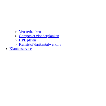
Vensterbanken
Composiet vlonderplanken
HPL platen
Kunststof dagkantafwerking
Klantenservice