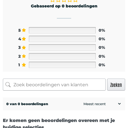
Gebaseerd op 0 beoordelingen
5
0%
4
0%
3
0%
2
0%
1
0%
Zoeken
0 van 0 beoordelingen
Er komen geen beoordelingen overeen met je
huidige selecties