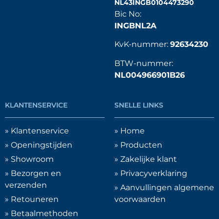
NL43INGB0104473290
Bic No:
INGBNL2A
KvK-nummer:
92634230
BTW-nummer:
NL004966901B26
KLANTENSERVICE
SNELLE LINKS
» Klantenservice
» Home
» Openingstijden
» Producten
» Showroom
» Zakelijke klant
» Bezorgen en
» Privacyverklaring
verzenden
» Aanvullingen algemene
» Retouneren
voorwaarden
» Betaalmethoden