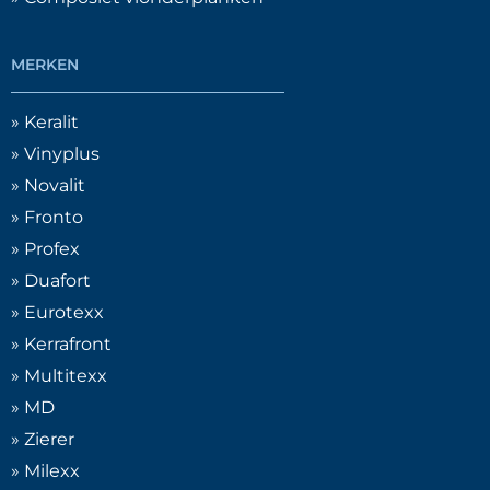
MERKEN
» Keralit
» Vinyplus
» Novalit
» Fronto
» Profex
» Duafort
» Eurotexx
» Kerrafront
» Multitexx
» MD
» Zierer
» Milexx