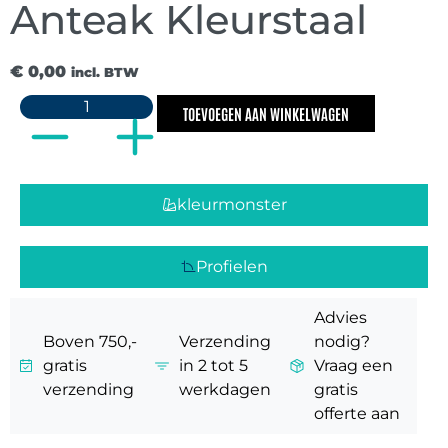
Anteak Kleurstaal
€
0,00
incl. BTW
TOEVOEGEN AAN WINKELWAGEN
kleurmonster
Profielen
Advies
Boven 750,-
Verzending
nodig?
gratis
in 2 tot 5
Vraag een
verzending
werkdagen
gratis
offerte aan