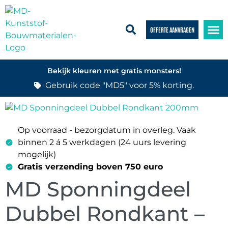
OFFERTE AANVRAGEN
Bekijk kleuren met gratis monsters!
Gebruik code "MD5" voor 5% korting.
Op voorraad - bezorgdatum in overleg. Vaak
binnen 2 á 5 werkdagen (24 uurs levering
mogelijk)
Gratis verzending boven 750 euro
MD Sponningdeel
Dubbel Rondkant –