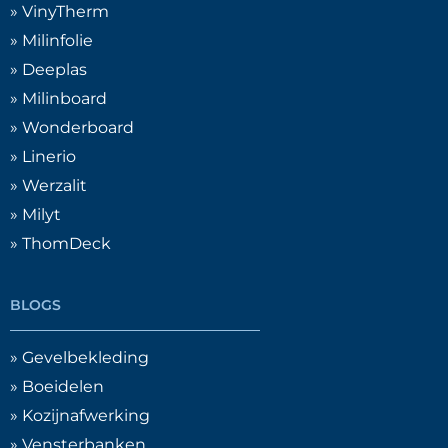
» VinyTherm
» Milinfolie
» Deeplas
» Milinboard
» Wonderboard
» Linerio
» Werzalit
» Milyt
» ThomDeck
BLOGS
» Gevelbekleding
» Boeidelen
» Kozijnafwerking
» Vensterbanken