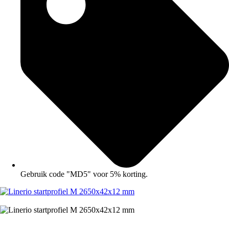
Gebruik code "MD5" voor 5% korting.