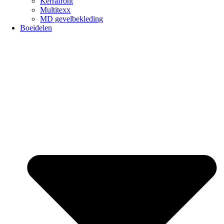
Kerrafront
Multitexx
MD gevelbekleding
Boeidelen