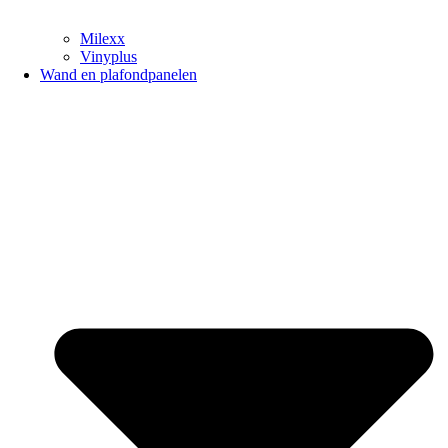
Milexx
Vinyplus
Wand en plafondpanelen