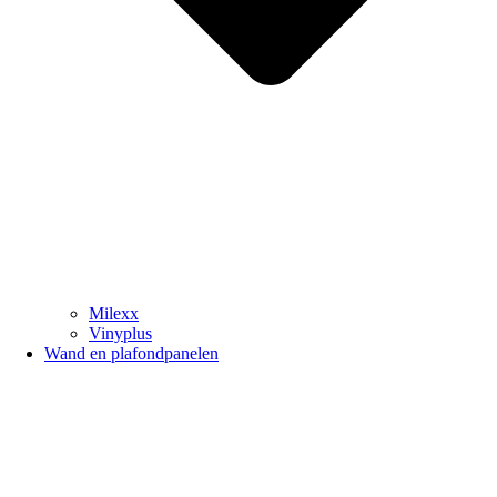
Milexx
Vinyplus
Wand en plafondpanelen