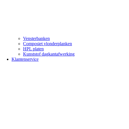
Vensterbanken
Composiet vlonderplanken
HPL platen
Kunststof dagkantafwerking
Klantenservice