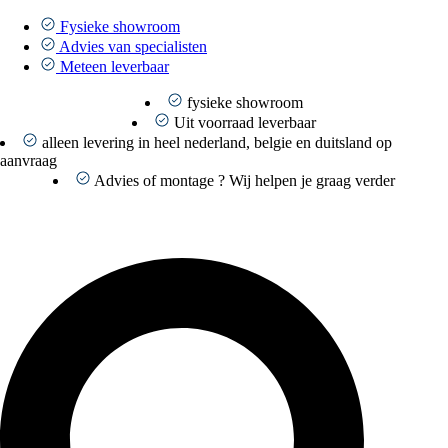
Ga
naar
Fysieke showroom
de
Advies van specialisten
inhoud
Meteen leverbaar
fysieke showroom
Uit voorraad leverbaar
alleen levering in heel nederland, belgie en duitsland op
aanvraag
Advies of montage ? Wij helpen je graag verder