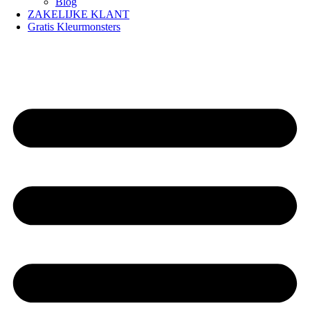
Blog
ZAKELIJKE KLANT
Gratis Kleurmonsters