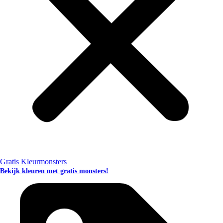
Gratis Kleurmonsters
Bekijk kleuren met gratis monsters!