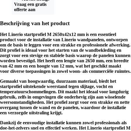
Vraag een gratis
offerte aan
Beschrijving van het product
Het Linerio startprofiel M 2650x42x12 mm is een essentieel
product voor de installatie van Linerio wandpanelen, ontworpen
om de basis te leggen voor een strakke en professionele afwerking.
Dit profiel is ideaal voor het starten van de wandbekleding en
zorgt voor een stevige en stabiele basis waarop de panelen kunnen
worden bevestigd. Het heeft een lengte van 2650 mm, een breedte
van 42 mm en een hoogte van 12 mm, wat het geschikt maakt
voor diverse toepassingen in zowel woon- als commerciële ruimtes.
Gemaakt van hoogwaardig, duurzaam materiaal, biedt het
startprofiel uitstekende weerstand tegen slijtage, vocht en
temperatuurschommelingen. Dit maakt het ideaal voor langdurig
gebruik, zelfs in omgevingen die onderhevig zijn aan wisselende
weersomstandigheden. Het profiel zorgt voor een strakke en nette
overgang tussen de wand en de panelen, waardoor de installatie
een verzorgde uitstraling krijgt.
Dankzij de eenvoudige installatie kunnen zowel professionals als
doe-het-zelvers snel en effectief werken. Het Linerio startprofiel M