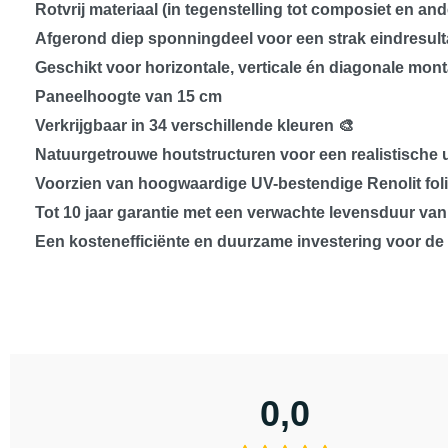
Rotvrij materiaal (in tegenstelling tot composiet en and
Afgerond diep sponningdeel voor een strak eindresult
Geschikt voor
horizontale, verticale én diagonale mon
Paneelhoogte van
15 cm
Verkrijgbaar in 34
verschillende kleuren
🎨
Natuurgetrouwe houtstructuren voor een realistische u
Voorzien van
hoogwaardige UV-bestendige Renolit fol
Tot
10 jaar garantie
met een verwachte levensduur van
Een
kostenefficiënte en duurzame investering
voor de 
0,0