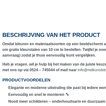
BESCHRIJVING VAN HET PRODUCT
Omdat kleuren en materiaalsoorten op een beeldscherm 
om
gratis kleurstalen van 10 cm
te bestellen. Twijfel je ov
aanvraag
) zodat je thuis eenvoudig kunt vergelijken.
Heb je vragen, wil je hulp bij het maken van de juiste keu
met ons op via
0524 – 745044
of mail naar
info@mdkunststo
PRODUCTVOORDELEN
Elegante en moderne uitstraling die past bij iedere wo
Eenvoudig en snel te monteren 🔧
Nooit meer schilderen – onderhoudsarm en duurzaam