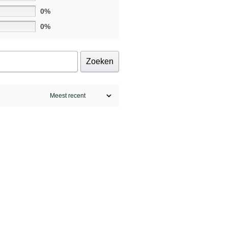
0%
0%
Zoeken