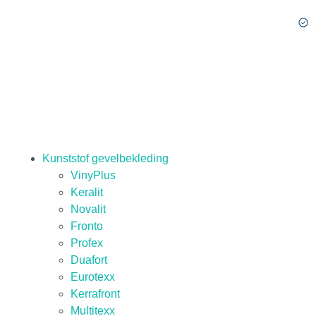
Kunststof gevelbekleding
VinyPlus
Keralit
Novalit
Fronto
Profex
Duafort
Eurotexx
Kerrafront
Multitexx