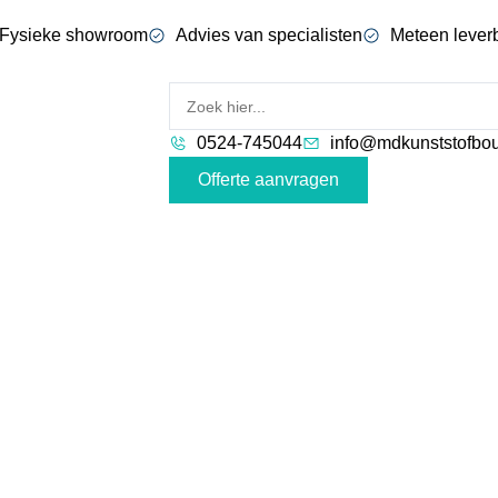
Fysieke showroom
Advies van specialisten
Meteen lever
0524-745044
info@mdkunststofbou
Offerte aanvragen