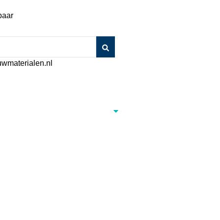
baar
wmaterialen.nl