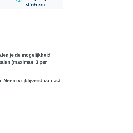
offerte aan
alen
je de mogelijkheid
 stalen (maximaal
3 per
r. Neem vrijblijvend contact