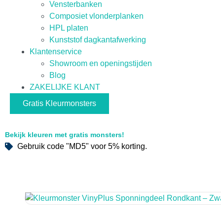
Vensterbanken
Composiet vlonderplanken
HPL platen
Kunststof dagkantafwerking
Klantenservice
Showroom en openingstijden
Blog
ZAKELIJKE KLANT
Gratis Kleurmonsters
Bekijk kleuren met gratis monsters!
Gebruik code "MD5" voor 5% korting.