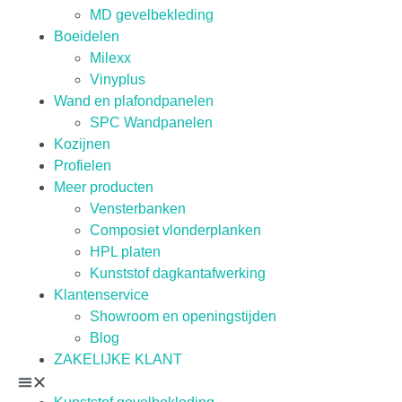
MD gevelbekleding
Boeidelen
Milexx
Vinyplus
Wand en plafondpanelen
SPC Wandpanelen
Kozijnen
Profielen
Meer producten
Vensterbanken
Composiet vlonderplanken
HPL platen
Kunststof dagkantafwerking
Klantenservice
Showroom en openingstijden
Blog
ZAKELIJKE KLANT