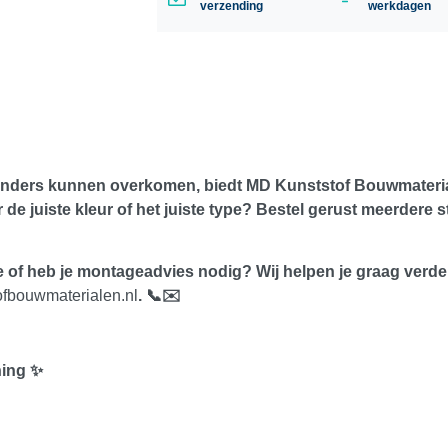
verzending
werkdagen
anders kunnen overkomen, biedt
MD Kunststof Bouwmateri
er de juiste kleur of het juiste type? Bestel gerust meerdere
ze of heb je montageadvies nodig? Wij helpen je graag verde
fbouwmaterialen.nl
. 📞✉️
ning ✨