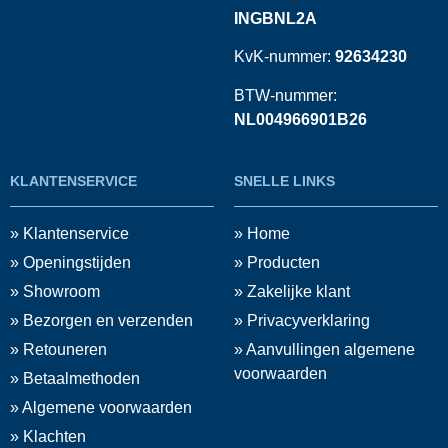
INGBNL2A
KvK-nummer:
92634230
BTW-nummer:
NL004966901B26
KLANTENSERVICE
SNELLE LINKS
» Klantenservice
» Home
» Openingstijden
» Producten
» Showroom
» Zakelijke klant
» Bezorgen en verzenden
» Privacyverklaring
» Retouneren
» Aanvullingen algemene
voorwaarden
» Betaalmethoden
» Algemene voorwaarden
» Klachten