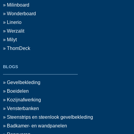
» Milinboard
» Wonderboard
» Linerio
» Werzalit
» Milyt
» ThomDeck
BLOGS
» Gevelbekleding
» Boeidelen
» Kozijnafwerking
» Vensterbanken
» Steenstrips en steenlook gevelbekleding
» Badkamer- en wandpanelen