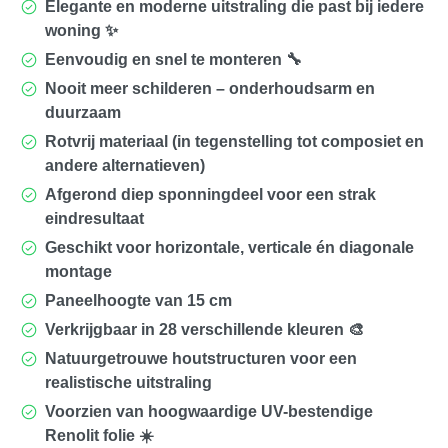
Elegante en moderne uitstraling die past bij iedere
woning ✨
Eenvoudig en snel te monteren 🔧
Nooit meer schilderen – onderhoudsarm en
duurzaam
Rotvrij materiaal (in tegenstelling tot composiet en
andere alternatieven)
Afgerond diep sponningdeel voor een strak
eindresultaat
Geschikt voor
horizontale, verticale én diagonale
montage
Paneelhoogte van
15 cm
Verkrijgbaar in
28 verschillende kleuren
🎨
Natuurgetrouwe houtstructuren voor een
realistische uitstraling
Voorzien van
hoogwaardige UV-bestendige
Renolit folie
☀️