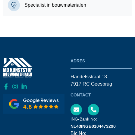
Specialist in bouwmaterialen
ADRES
Handelsstraat 13
7917 RC Geesbrug
CONTACT
ING-Bank No:
NL43INGB0104473290
Bic No: