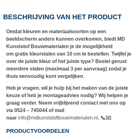
BESCHRIJVING VAN HET PRODUCT
Omdat kleuren en materiaalsoorten op een
beeldscherm anders kunnen overkomen, biedt
MD
Kunststof Bouwmaterialen
je de mogelijkheid
om
gratis kleurstalen van 10 cm
te bestellen. Twijfel je
over de juiste kleur of het juiste type? Bestel gerust
meerdere stalen (maximaal
3 per aanvraag
) zodat je
thuis eenvoudig kunt vergelijken.
Heb je vragen, wil je hulp bij het maken van de juiste
keuze of heb je montageadvies nodig? Wij helpen je
graag verder. Neem vrijblijvend contact met ons op
via
0524 – 745044
of mail
naar
info@mdkunststofbouwmaterialen.nl
. 📞✉️
PRODUCTVOORDELEN