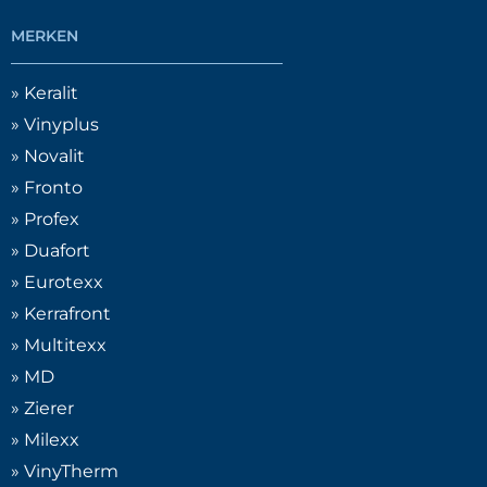
MERKEN
» Keralit
» Vinyplus
» Novalit
» Fronto
» Profex
» Duafort
» Eurotexx
» Kerrafront
» Multitexx
» MD
» Zierer
» Milexx
» VinyTherm