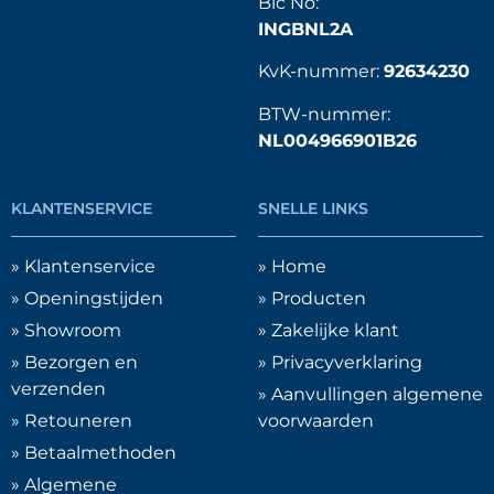
Bic No:
INGBNL2A
KvK-nummer:
92634230
BTW-nummer:
NL004966901B26
KLANTENSERVICE
SNELLE LINKS
» Klantenservice
» Home
» Openingstijden
» Producten
» Showroom
» Zakelijke klant
» Bezorgen en
» Privacyverklaring
verzenden
» Aanvullingen algemene
» Retouneren
voorwaarden
» Betaalmethoden
» Algemene