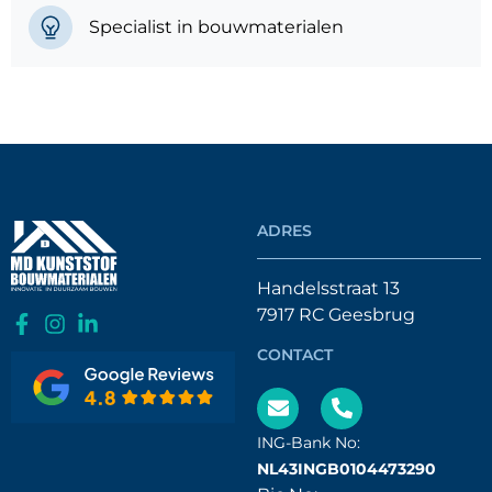
Specialist in bouwmaterialen
ADRES
Handelsstraat 13
7917 RC Geesbrug
CONTACT
ING-Bank No:
NL43INGB0104473290