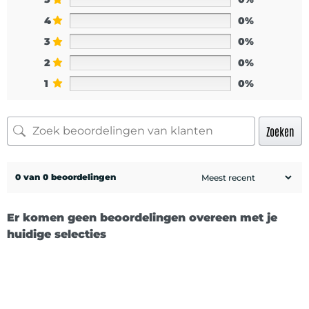
4
0%
3
0%
2
0%
1
0%
Zoeken
0 van 0 beoordelingen
Er komen geen beoordelingen overeen met je
huidige selecties