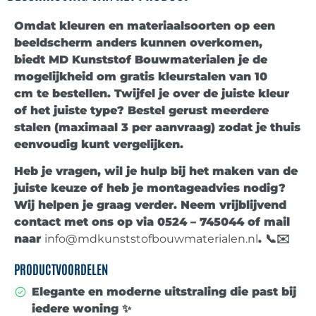
Omdat kleuren en materiaalsoorten op een
beeldscherm anders kunnen overkomen,
biedt
MD Kunststof Bouwmaterialen
je de
mogelijkheid om
gratis kleurstalen van 10
cm
te bestellen. Twijfel je over de juiste kleur
of het juiste type? Bestel gerust meerdere
stalen (maximaal
3 per aanvraag
) zodat je thuis
eenvoudig kunt vergelijken.
Heb je vragen, wil je hulp bij het maken van de
juiste keuze of heb je montageadvies nodig?
Wij helpen je graag verder. Neem vrijblijvend
contact met ons op via
0524 – 745044
of mail
naar
info@mdkunststofbouwmaterialen.nl
. 📞✉️
PRODUCTVOORDELEN
Elegante en moderne uitstraling die past bij
iedere woning ✨