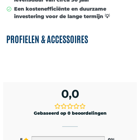
Een
kostenefficiënte en duurzame
investering
voor de lange termijn 💡
PROFIELEN & ACCESSOIRES
0,0
Gebaseerd op 0 beoordelingen
5
0%