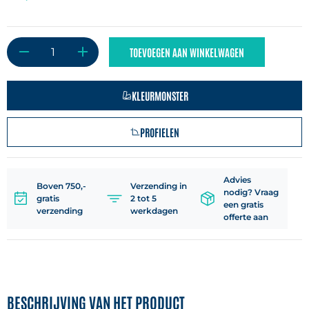
TOEVOEGEN AAN WINKELWAGEN
KLEURMONSTER
PROFIELEN
Advies
Boven 750,-
Verzending in
nodig? Vraag
gratis
2 tot 5
een gratis
verzending
werkdagen
offerte aan
BESCHRIJVING VAN HET PRODUCT