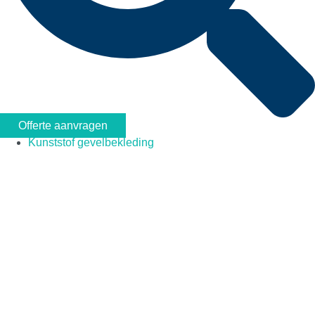
Offerte aanvragen
Kunststof gevelbekleding