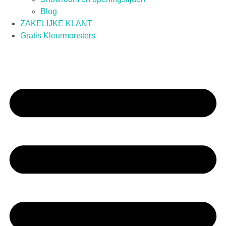
Blog
ZAKELIJKE KLANT
Gratis Kleurmonsters