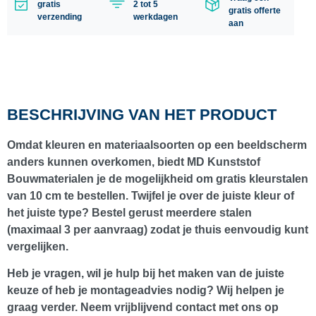
gratis
2 tot 5
gratis offerte
verzending
werkdagen
aan
BESCHRIJVING VAN HET PRODUCT
Omdat kleuren en materiaalsoorten op een beeldscherm
anders kunnen overkomen, biedt
MD Kunststof
Bouwmaterialen
je de mogelijkheid om
gratis kleurstalen
van 10 cm
te bestellen. Twijfel je over de juiste kleur of
het juiste type? Bestel gerust meerdere stalen
(maximaal
3 per aanvraag
) zodat je thuis eenvoudig kunt
vergelijken.
Heb je vragen, wil je hulp bij het maken van de juiste
keuze of heb je montageadvies nodig? Wij helpen je
graag verder. Neem vrijblijvend contact met ons op