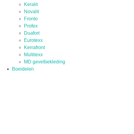
Keralit
Novalit
Fronto
Profex
Duafort
Eurotexx
Kerrafront
Multitexx
MD gevelbekleding
Boeidelen