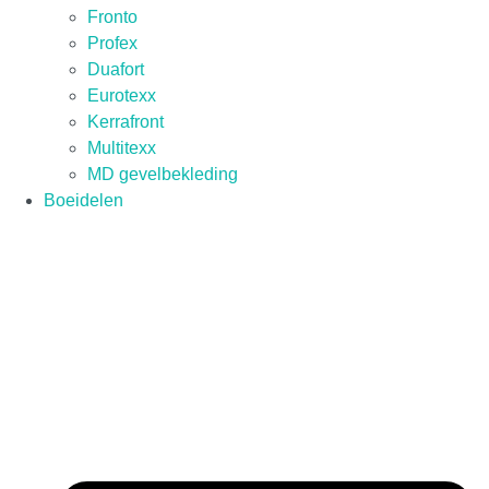
Fronto
Profex
Duafort
Eurotexx
Kerrafront
Multitexx
MD gevelbekleding
Boeidelen