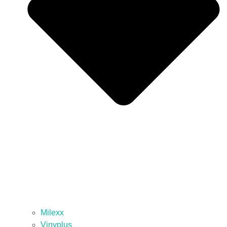
Milexx
Vinyplus