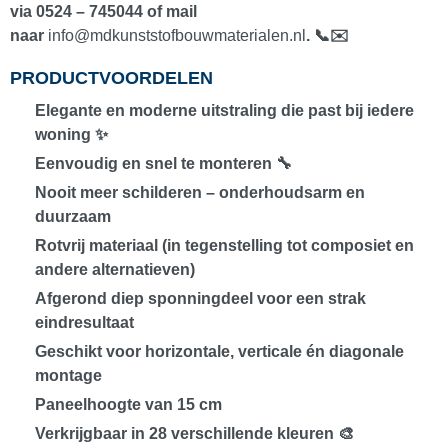
via
0524 – 745044
of mail
naar
info@mdkunststofbouwmaterialen.nl
. 📞✉️
PRODUCTVOORDELEN
Elegante en moderne uitstraling die past bij iedere
woning ✨
Eenvoudig en snel te monteren 🔧
Nooit meer schilderen – onderhoudsarm en
duurzaam
Rotvrij materiaal (in tegenstelling tot composiet en
andere alternatieven)
Afgerond diep sponningdeel voor een strak
eindresultaat
Geschikt voor
horizontale, verticale én diagonale
montage
Paneelhoogte van
15 cm
Verkrijgbaar in
28 verschillende kleuren
🎨