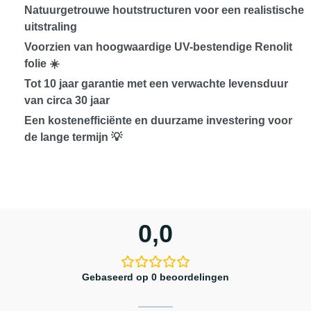
Natuurgetrouwe houtstructuren voor een realistische
uitstraling
Voorzien van
hoogwaardige UV-bestendige Renolit
folie
☀️
Tot
10 jaar garantie
met een verwachte levensduur
van circa
30 jaar
Een
kostenefficiënte en duurzame investering
voor
de lange termijn 💡
0,0
Gebaseerd op 0 beoordelingen