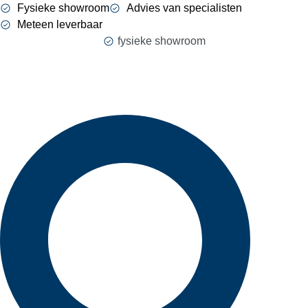
Ga
Fysieke showroom
Advies van specialisten
naar
Meteen leverbaar
de
fysieke showroom
inhoud