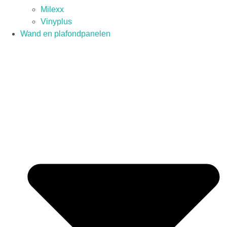
Milexx
Vinyplus
Wand en plafondpanelen