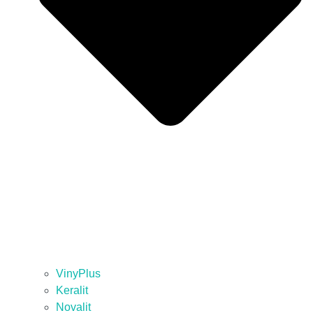
VinyPlus
Keralit
Novalit