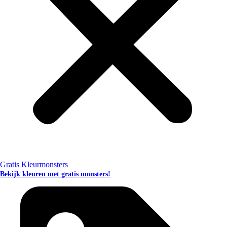
Gratis Kleurmonsters
Bekijk kleuren met gratis monsters!