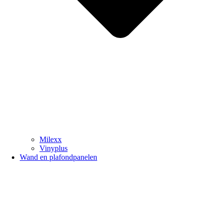
Milexx
Vinyplus
Wand en plafondpanelen