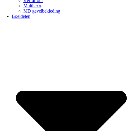
Kerrafront
Multitexx
MD gevelbekleding
Boeidelen