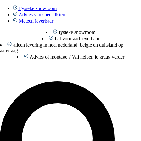
Ga
naar
Fysieke showroom
de
Advies van specialisten
inhoud
Meteen leverbaar
fysieke showroom
Uit voorraad leverbaar
alleen levering in heel nederland, belgie en duitsland op
aanvraag
Advies of montage ? Wij helpen je graag verder