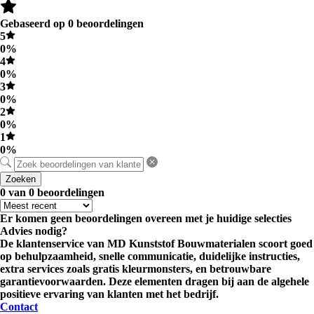
Gebaseerd op 0 beoordelingen
5
0%
4
0%
3
0%
2
0%
1
0%
Zoeken
0 van 0 beoordelingen
Er komen geen beoordelingen overeen met je huidige selecties
Advies nodig?
De klantenservice van MD Kunststof Bouwmaterialen scoort goed
op behulpzaamheid, snelle communicatie, duidelijke instructies,
extra services zoals gratis kleurmonsters, en betrouwbare
garantievoorwaarden. Deze elementen dragen bij aan de algehele
positieve ervaring van klanten met het bedrijf.
Contact