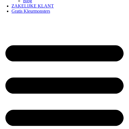
Blog
ZAKELIJKE KLANT
Gratis Kleurmonsters