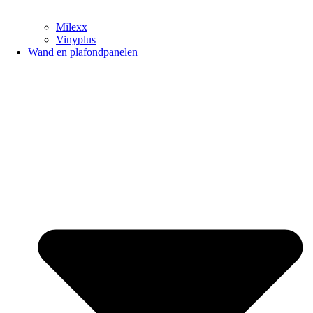
Milexx
Vinyplus
Wand en plafondpanelen