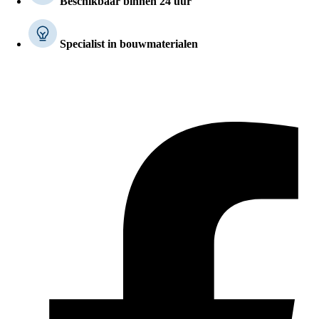
Beschikbaar binnen 24 uur
Specialist in bouwmaterialen