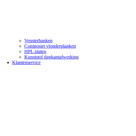
Vensterbanken
Composiet vlonderplanken
HPL platen
Kunststof dagkantafwerking
Klantenservice