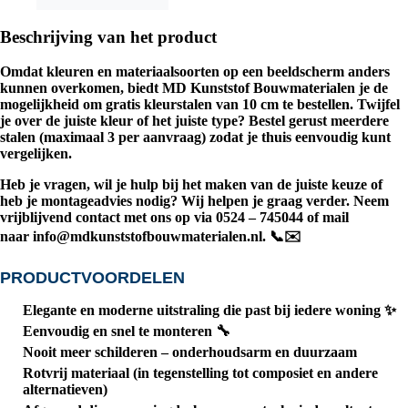
Beschrijving van het product
Omdat kleuren en materiaalsoorten op een beeldscherm anders
kunnen overkomen, biedt
MD Kunststof Bouwmaterialen
je de
mogelijkheid om
gratis kleurstalen van 10 cm
te bestellen. Twijfel
je over de juiste kleur of het juiste type? Bestel gerust meerdere
stalen (maximaal
3 per aanvraag
) zodat je thuis eenvoudig kunt
vergelijken.
Heb je vragen, wil je hulp bij het maken van de juiste keuze of
heb je montageadvies nodig? Wij helpen je graag verder. Neem
vrijblijvend contact met ons op via
0524 – 745044
of mail
naar
info@mdkunststofbouwmaterialen.nl
. 📞✉️
PRODUCTVOORDELEN
Elegante en moderne uitstraling die past bij iedere woning ✨
Eenvoudig en snel te monteren 🔧
Nooit meer schilderen – onderhoudsarm en duurzaam
Rotvrij materiaal (in tegenstelling tot composiet en andere
alternatieven)