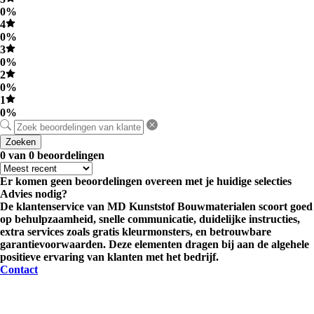
0%
4
0%
3
0%
2
0%
1
0%
Zoeken
0 van 0 beoordelingen
Er komen geen beoordelingen overeen met je huidige selecties
Advies nodig?
De klantenservice van MD Kunststof Bouwmaterialen scoort goed
op behulpzaamheid, snelle communicatie, duidelijke instructies,
extra services zoals gratis kleurmonsters, en betrouwbare
garantievoorwaarden. Deze elementen dragen bij aan de algehele
positieve ervaring van klanten met het bedrijf.
Contact