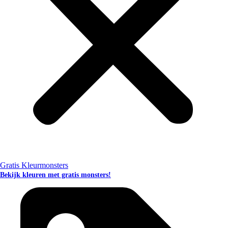
Gratis Kleurmonsters
Bekijk kleuren met gratis monsters!