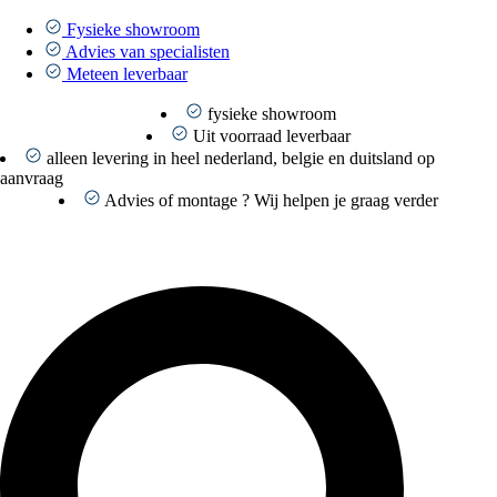
Ga
naar
Fysieke showroom
de
Advies van specialisten
inhoud
Meteen leverbaar
fysieke showroom
Uit voorraad leverbaar
alleen levering in heel nederland, belgie en duitsland op
aanvraag
Advies of montage ? Wij helpen je graag verder