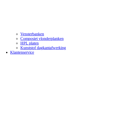
Vensterbanken
Composiet vlonderplanken
HPL platen
Kunststof dagkantafwerking
Klantenservice