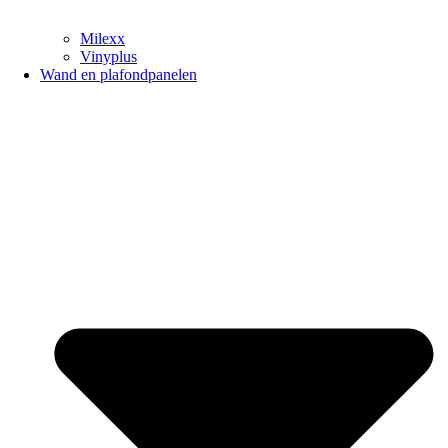
Milexx
Vinyplus
Wand en plafondpanelen