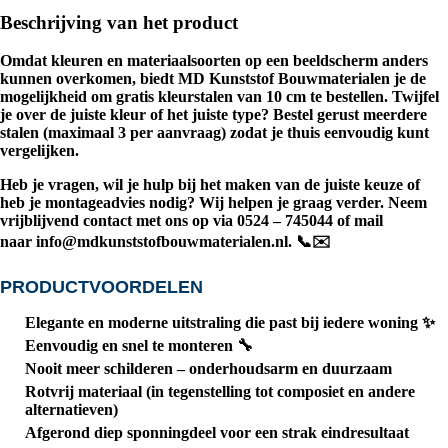
Beschrijving van het product
Omdat kleuren en materiaalsoorten op een beeldscherm anders
kunnen overkomen, biedt
MD Kunststof Bouwmaterialen
je de
mogelijkheid om
gratis kleurstalen van 10 cm
te bestellen. Twijfel
je over de juiste kleur of het juiste type? Bestel gerust meerdere
stalen (maximaal
3 per aanvraag
) zodat je thuis eenvoudig kunt
vergelijken.
Heb je vragen, wil je hulp bij het maken van de juiste keuze of
heb je montageadvies nodig? Wij helpen je graag verder. Neem
vrijblijvend contact met ons op via
0524 – 745044
of mail
naar
info@mdkunststofbouwmaterialen.nl
. 📞✉️
PRODUCTVOORDELEN
Elegante en moderne uitstraling die past bij iedere woning ✨
Eenvoudig en snel te monteren 🔧
Nooit meer schilderen – onderhoudsarm en duurzaam
Rotvrij materiaal (in tegenstelling tot composiet en andere
alternatieven)
Afgerond diep sponningdeel voor een strak eindresultaat