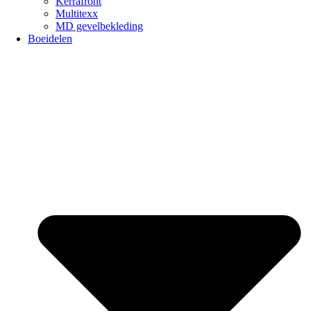
Kerrafront
Multitexx
MD gevelbekleding
Boeidelen