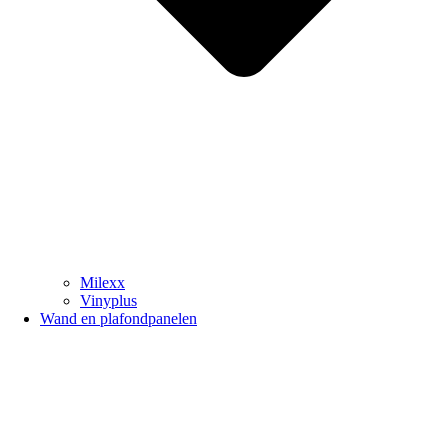
Milexx
Vinyplus
Wand en plafondpanelen