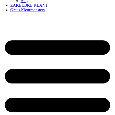
Blog
ZAKELIJKE KLANT
Gratis Kleurmonsters