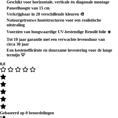
Geschikt voor
horizontale, verticale én diagonale montage
Paneelhoogte van
15 cm
Verkrijgbaar in
28 verschillende kleuren
🎨
Natuurgetrouwe houtstructuren voor een realistische
uitstraling
Voorzien van
hoogwaardige UV-bestendige Renolit folie
☀️
Tot
10 jaar garantie
met een verwachte levensduur van
circa
30 jaar
Een
kostenefficiënte en duurzame investering
voor de lange
termijn 💡
0,0
Gebaseerd op 0 beoordelingen
5