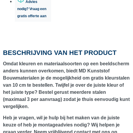
Advies
nodig? Vraag een
gratis offerte aan
BESCHRIJVING VAN HET PRODUCT
Omdat kleuren en materiaalsoorten op een beeldscherm
anders kunnen overkomen, biedt
MD Kunststof
Bouwmaterialen
je de mogelijkheid om
gratis kleurstalen
van 10 cm
te bestellen. Twijfel je over de juiste kleur of
het juiste type? Bestel gerust meerdere stalen
(maximaal
3 per aanvraag
) zodat je thuis eenvoudig kunt
vergelijken.
Heb je vragen, wil je hulp bij het maken van de juiste
keuze of heb je montageadvies nodig? Wij helpen je
graag verder. Neem vrijblijvend contact met ons op