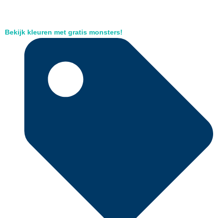
Bekijk kleuren met gratis monsters!