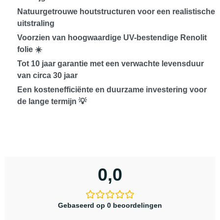
Natuurgetrouwe houtstructuren voor een realistische
uitstraling
Voorzien van
hoogwaardige UV-bestendige Renolit
folie
☀️
Tot
10 jaar garantie
met een verwachte levensduur
van circa
30 jaar
Een
kostenefficiënte en duurzame investering
voor
de lange termijn 💡
0,0
Gebaseerd op 0 beoordelingen