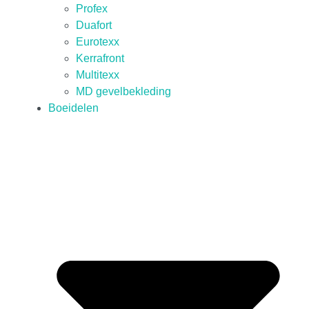
Profex
Duafort
Eurotexx
Kerrafront
Multitexx
MD gevelbekleding
Boeidelen