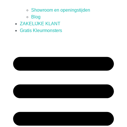
Showroom en openingstijden
Blog
ZAKELIJKE KLANT
Gratis Kleurmonsters