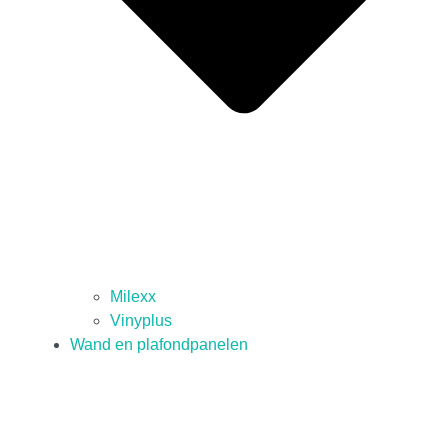
Milexx
Vinyplus
Wand en plafondpanelen