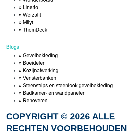
» Linerio
» Werzalit
» Milyt
» ThomDeck
Blogs
» Gevelbekleding
» Boeidelen
» Kozijnafwerking
» Vensterbanken
» Steenstrips en steenlook gevelbekleding
» Badkamer- en wandpanelen
» Renoveren
COPYRIGHT © 2026 ALLE
RECHTEN VOORBEHOUDEN