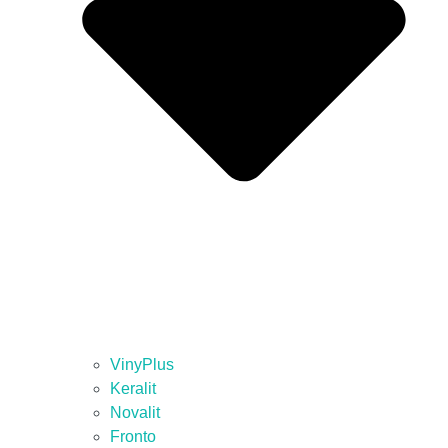
VinyPlus
Keralit
Novalit
Fronto