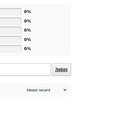
0%
0%
0%
0%
0%
Zoeken