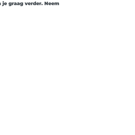
n je graag verder. Neem
️