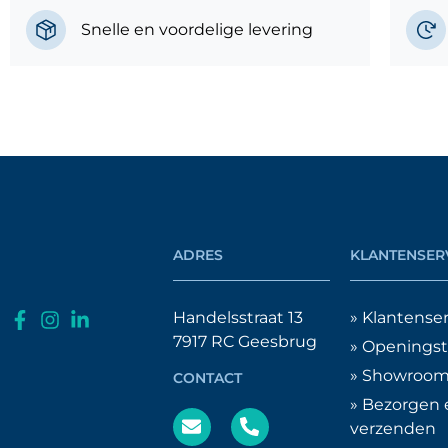
Snelle en voordelige levering
ADRES
KLANTENSER
Handelsstraat 13
» Klantenser
7917 RC Geesbrug
» Openingst
» Showroo
CONTACT
» Bezorgen 
verzenden