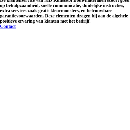
De klantenservice van MD Kunststof Bouwmaterialen scoort goed
op behulpzaamheid, snelle communicatie, duidelijke instructies,
extra services zoals gratis kleurmonsters, en betrouwbare
garantievoorwaarden. Deze elementen dragen bij aan de algehele
positieve ervaring van klanten met het bedrijf.
Contact