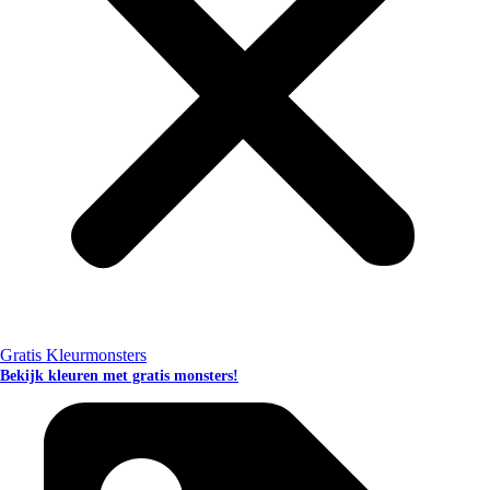
Gratis Kleurmonsters
Bekijk kleuren met gratis monsters!