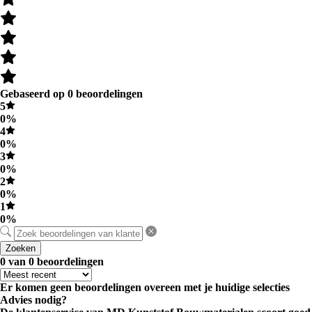
Gebaseerd op 0 beoordelingen
5
0%
4
0%
3
0%
2
0%
1
0%
Zoeken
0 van 0 beoordelingen
Er komen geen beoordelingen overeen met je huidige selecties
Advies nodig?