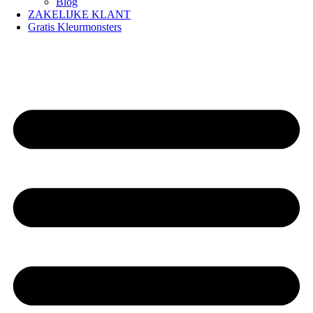
Blog
ZAKELIJKE KLANT
Gratis Kleurmonsters