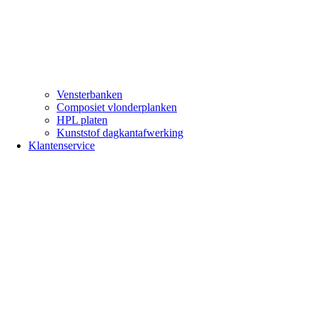
Vensterbanken
Composiet vlonderplanken
HPL platen
Kunststof dagkantafwerking
Klantenservice