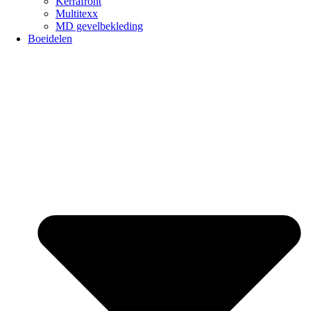
Kerrafront
Multitexx
MD gevelbekleding
Boeidelen