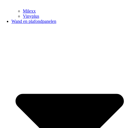
Milexx
Vinyplus
Wand en plafondpanelen