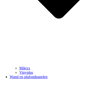
Milexx
Vinyplus
Wand en plafondpanelen