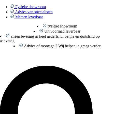
Ga
naar
Fysieke showroom
de
Advies van specialisten
inhoud
Meteen leverbaar
fysieke showroom
Uit voorraad leverbaar
alleen levering in heel nederland, belgie en duitsland op
aanvraag
Advies of montage ? Wij helpen je graag verder