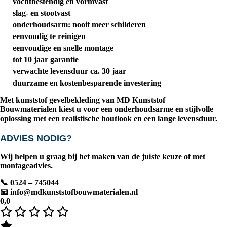
vochtbestendig en vormvast
slag- en stootvast
onderhoudsarm: nooit meer schilderen
eenvoudig te reinigen
eenvoudige en snelle montage
tot
10 jaar garantie
verwachte levensduur ca.
30 jaar
duurzame en kostenbesparende investering
Met kunststof gevelbekleding van
MD Kunststof
Bouwmaterialen
kiest u voor een onderhoudsarme en stijlvolle
oplossing met een realistische houtlook en een lange levensduur.
ADVIES NODIG?
Wij helpen u graag bij het maken van de juiste keuze of met
montageadvies.
📞 0524 – 745044
📧
info@mdkunststofbouwmaterialen.nl
0,0