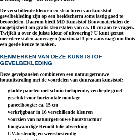
De verschillende kleuren en structuren van kunststof
gevelbekleding zijn op een beeldscherm soms lastig goed te
beoordelen. Daarom biedt
MD Kunststof Bouwmaterialen
de
mogelijkheid om
gratis kleurstalen van ca. 10 cm
aan te vragen.
Twijfelt u over de juiste kleur of uitvoering? U kunt gerust
meerdere stalen aanvragen (
maximaal 3 per aanvraag
) om thuis
een goede keuze te maken.
KENMERKEN VAN DEZE KUNSTSTOF
GEVELBEKLEDING
Deze gevelpanelen combineren een natuurgetrouwe
houtuitstraling met de voordelen van duurzaam kunststof:
gladde panelen met schuin toelopende, verdiepte groef
geschikt voor horizontale montage
paneelhoogte: ca. 15 cm
verkrijgbaar in
16 verschillende kleuren
voorzien van natuurgetrouwe houtstructuur
hoogwaardige
Renolit folie
afwerking
UV-bestendig en weersbestendig