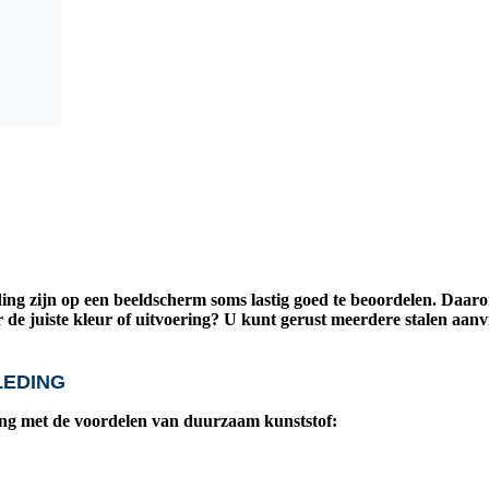
ding zijn op een beeldscherm soms lastig goed te beoordelen. Daar
r de juiste kleur of uitvoering? U kunt gerust meerdere stalen aanv
LEDING
ing met de voordelen van duurzaam kunststof: