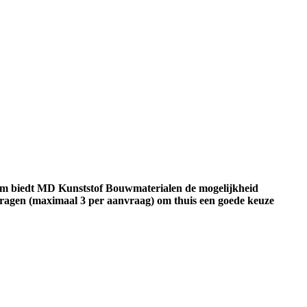
om biedt
MD Kunststof Bouwmaterialen
de mogelijkheid
ragen (
maximaal 3 per aanvraag
) om thuis een goede keuze