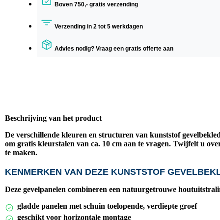
Boven 750,- gratis verzending
Verzending in 2 tot 5 werkdagen
Advies nodig? Vraag een gratis offerte aan
Beschrijving van het product
De verschillende kleuren en structuren van kunststof gevelbekle
om
gratis kleurstalen van ca. 10 cm
aan te vragen. Twijfelt u ove
te maken.
KENMERKEN VAN DEZE KUNSTSTOF GEVELBEK
Deze gevelpanelen combineren een natuurgetrouwe houtuitstral
gladde panelen met schuin toelopende, verdiepte groef
geschikt voor horizontale montage