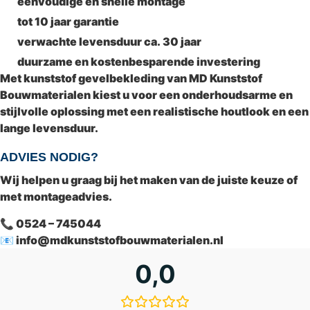
eenvoudige en snelle montage
tot
10 jaar garantie
verwachte levensduur ca.
30 jaar
duurzame en kostenbesparende investering
Met kunststof gevelbekleding van
MD Kunststof
Bouwmaterialen
kiest u voor een onderhoudsarme en
stijlvolle oplossing met een realistische houtlook en een
lange levensduur.
ADVIES NODIG?
Wij helpen u graag bij het maken van de juiste keuze of
met montageadvies.
📞 0524 – 745044
📧
info@mdkunststofbouwmaterialen.nl
0,0