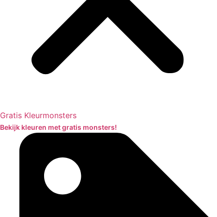
Gratis Kleurmonsters
Bekijk kleuren met gratis monsters!