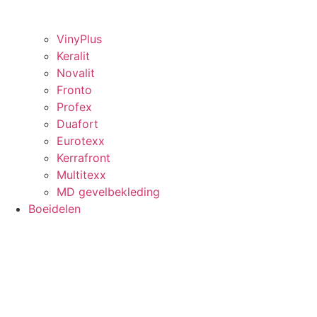
VinyPlus
Keralit
Novalit
Fronto
Profex
Duafort
Eurotexx
Kerrafront
Multitexx
MD gevelbekleding
Boeidelen