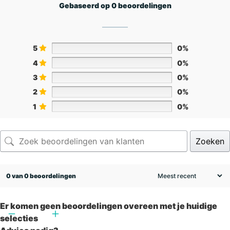
Gebaseerd op 0 beoordelingen
5
0%
4
0%
3
0%
2
0%
1
0%
Zoeken
0 van 0 beoordelingen
Er komen geen beoordelingen overeen met je huidige
selecties