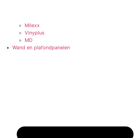
Milexx
Vinyplus
MD
Wand en plafondpanelen