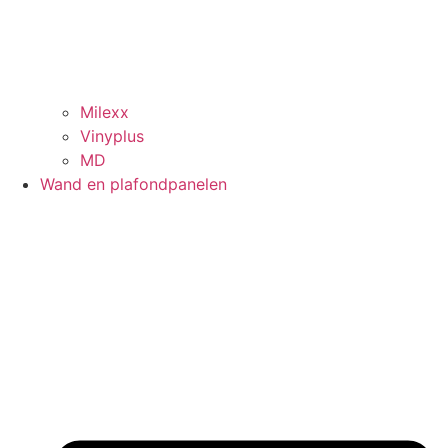
Milexx
Vinyplus
MD
Wand en plafondpanelen