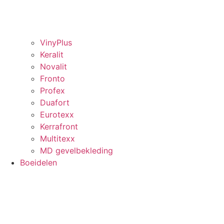
VinyPlus
Keralit
Novalit
Fronto
Profex
Duafort
Eurotexx
Kerrafront
Multitexx
MD gevelbekleding
Boeidelen