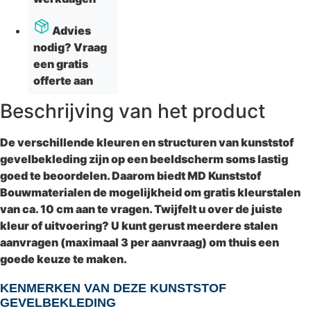
Advies
nodig? Vraag
een gratis
offerte aan
Beschrijving van het product
De verschillende kleuren en structuren van kunststof
gevelbekleding zijn op een beeldscherm soms lastig
goed te beoordelen. Daarom biedt
MD Kunststof
Bouwmaterialen
de mogelijkheid om
gratis kleurstalen
van ca. 10 cm
aan te vragen. Twijfelt u over de juiste
kleur of uitvoering? U kunt gerust meerdere stalen
aanvragen (
maximaal 3 per aanvraag
) om thuis een
goede keuze te maken.
KENMERKEN VAN DEZE KUNSTSTOF
GEVELBEKLEDING