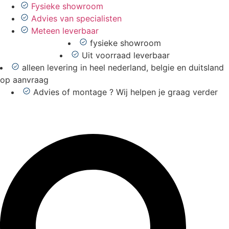
Ga
Fysieke showroom
naar
Advies van specialisten
de
Meteen leverbaar
inhoud
fysieke showroom
Uit voorraad leverbaar
alleen levering in heel nederland, belgie en duitsland
op aanvraag
Advies of montage ? Wij helpen je graag verder