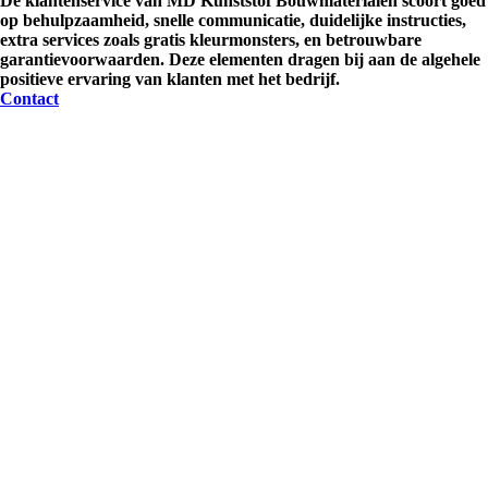
De klantenservice van MD Kunststof Bouwmaterialen scoort goed
op behulpzaamheid, snelle communicatie, duidelijke instructies,
extra services zoals gratis kleurmonsters, en betrouwbare
garantievoorwaarden. Deze elementen dragen bij aan de algehele
positieve ervaring van klanten met het bedrijf.
Contact