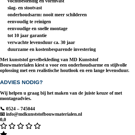
vochtbestendig en vormvast
slag- en stootvast
onderhoudsarm: nooit meer schilderen
eenvoudig te reinigen
eenvoudige en snelle montage
tot
10 jaar garantie
verwachte levensduur ca.
30 jaar
duurzame en kostenbesparende investering
Met kunststof gevelbekleding van
MD Kunststof
Bouwmaterialen
kiest u voor een onderhoudsarme en stijlvolle
oplossing met een realistische houtlook en een lange levensduur.
ADVIES NODIG?
Wij helpen u graag bij het maken van de juiste keuze of met
montageadvies.
📞 0524 – 745044
📧
info@mdkunststofbouwmaterialen.nl
0,0