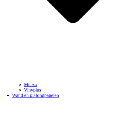
Milexx
Vinyplus
Wand en plafondpanelen