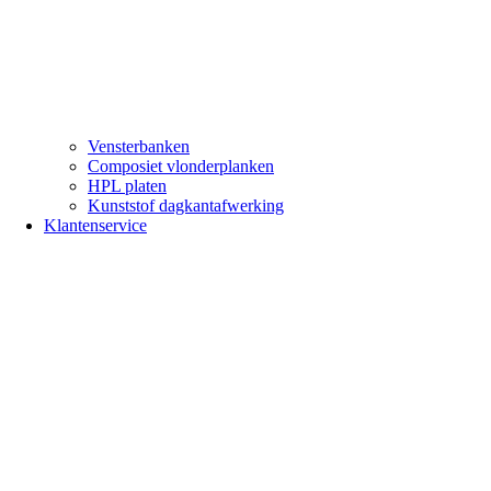
Vensterbanken
Composiet vlonderplanken
HPL platen
Kunststof dagkantafwerking
Klantenservice