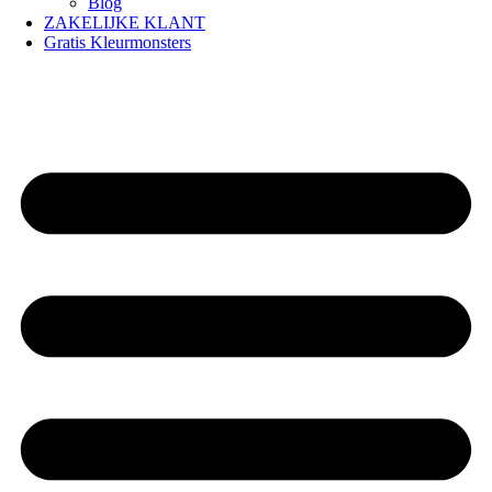
Blog
ZAKELIJKE KLANT
Gratis Kleurmonsters