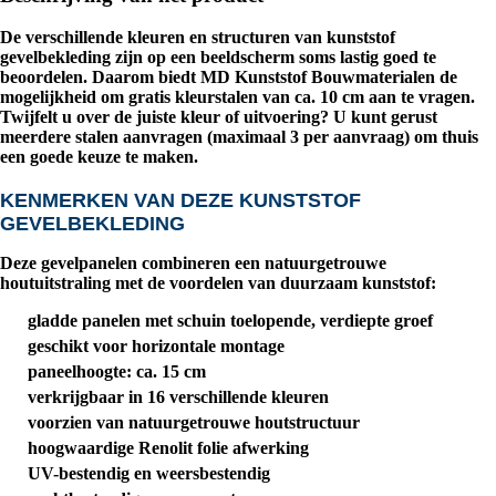
De verschillende kleuren en structuren van kunststof
gevelbekleding zijn op een beeldscherm soms lastig goed te
beoordelen. Daarom biedt
MD Kunststof Bouwmaterialen
de
mogelijkheid om
gratis kleurstalen van ca. 10 cm
aan te vragen.
Twijfelt u over de juiste kleur of uitvoering? U kunt gerust
meerdere stalen aanvragen (
maximaal 3 per aanvraag
) om thuis
een goede keuze te maken.
KENMERKEN VAN DEZE KUNSTSTOF
GEVELBEKLEDING
Deze gevelpanelen combineren een natuurgetrouwe
houtuitstraling met de voordelen van duurzaam kunststof:
gladde panelen met schuin toelopende, verdiepte groef
geschikt voor horizontale montage
paneelhoogte: ca. 15 cm
verkrijgbaar in
16 verschillende kleuren
voorzien van natuurgetrouwe houtstructuur
hoogwaardige
Renolit folie
afwerking
UV-bestendig en weersbestendig