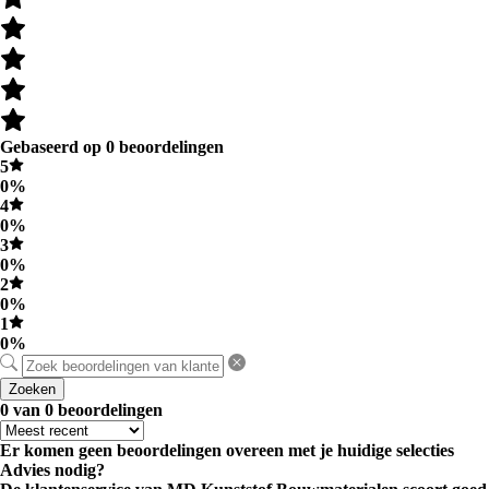
Gebaseerd op 0 beoordelingen
5
0%
4
0%
3
0%
2
0%
1
0%
Zoeken
0 van 0 beoordelingen
Er komen geen beoordelingen overeen met je huidige selecties
Advies nodig?