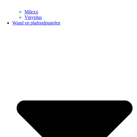
Milexx
Vinyplus
Wand en plafondpanelen