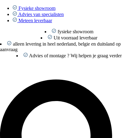
Ga
naar
Fysieke showroom
de
Advies van specialisten
inhoud
Meteen leverbaar
fysieke showroom
Uit voorraad leverbaar
alleen levering in heel nederland, belgie en duitsland op
aanvraag
Advies of montage ? Wij helpen je graag verder