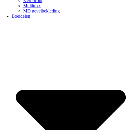
Kerrafront
Multitexx
MD gevelbekleding
Boeidelen