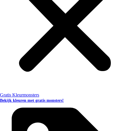
Gratis Kleurmonsters
Bekijk kleuren met gratis monsters!