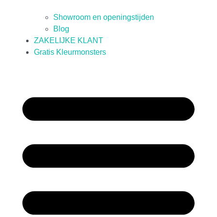
Showroom en openingstijden
Blog
ZAKELIJKE KLANT
Gratis Kleurmonsters