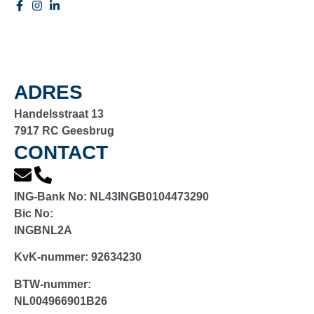
ADRES
Handelsstraat 13
7917 RC Geesbrug
CONTACT
ING-Bank No:
NL43INGB0104473290
Bic No:
INGBNL2A
KvK-nummer:
92634230
BTW-nummer:
NL004966901B26