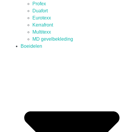
Profex
Duafort
Eurotexx
Kerrafront
Multitexx
MD gevelbekleding
Boeidelen