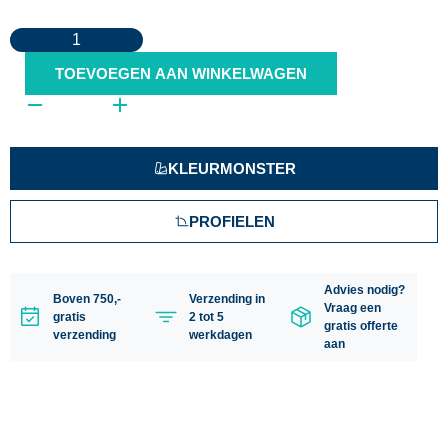
TOEVOEGEN AAN WINKELWAGEN
KLEURMONSTER
PROFIELEN
Advies nodig?
Boven 750,-
Verzending in
Vraag een
gratis
2 tot 5
gratis offerte
verzending
werkdagen
aan