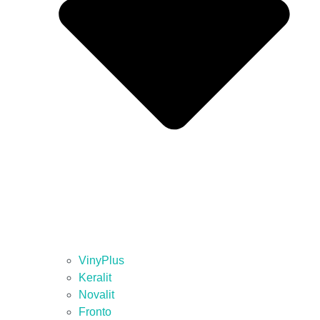
VinyPlus
Keralit
Novalit
Fronto