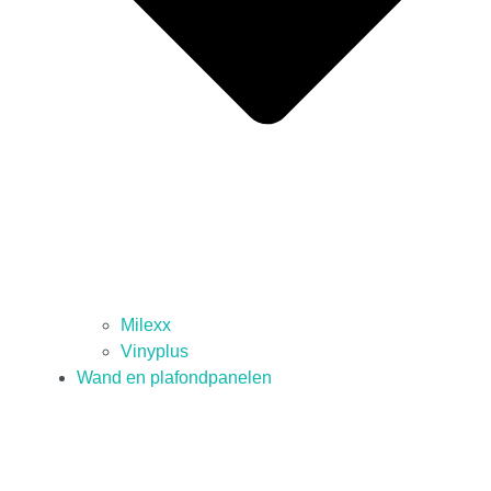
Milexx
Vinyplus
Wand en plafondpanelen