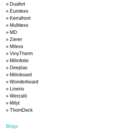
» Duafort
» Eurotexx
» Kerrafront
» Multitexx
» MD
» Zierer
» Milexx
» VinyTherm
» Milinfolie
» Deeplas
» Milinboard
» Wonderboard
» Linerio
» Werzalit
» Milyt
» ThomDeck
Blogs