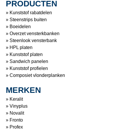
PRODUCTEN
» Kunststof rabatdelen
» Steenstrips buiten
» Boeidelen
» Overzet vensterkbanken
» Steenlook vensterbank
» HPL platen
» Kunststof platen
» Sandwich panelen
» Kunststof profielen
» Composiet vlonderplanken
MERKEN
» Keralit
» Vinyplus
» Novalit
» Fronto
» Profex